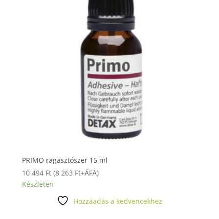
PRIMO ragasztószer 15 ml
10 494
Ft
(
8 263
Ft
+ÁFA)
Készleten
Hozzáadás a kedvencekhez