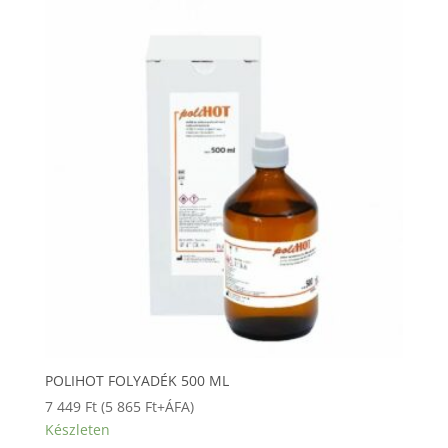
POLIHOT FOLYADÉK 500 ML
7 449
Ft
(
5 865
Ft
+ÁFA)
Készleten