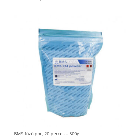
BMS főző por, 20 perces – 500g