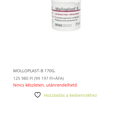
MOLLOPLAST-B 170G.
125 980
Ft
(
99 197
Ft
+ÁFA)
Nincs készleten, utánrendelhető
Hozzáadás a kedvencekhez