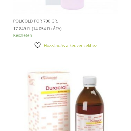
POLICOLD POR 700 GR.
17 849
Ft
(
14 054
Ft
+ÁFA)
Készleten
Hozzáadás a kedvencekhez