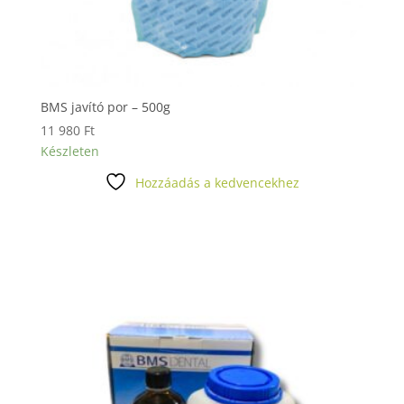
BMS javító por – 500g
11 980
Ft
Készleten
Hozzáadás a kedvencekhez