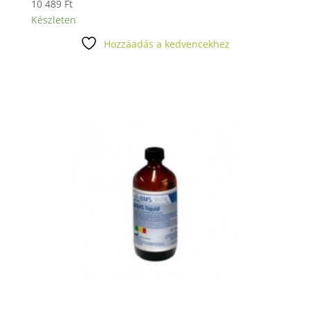
10 489
Ft
Készleten
Hozzáadás a kedvencekhez