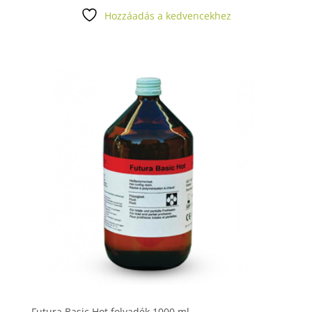
Hozzáadás a kedvencekhez
Futura Basic Hot folyadék 1000 ml