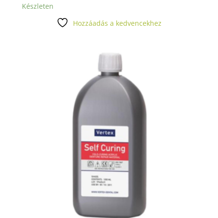
Készleten
Hozzáadás a kedvencekhez