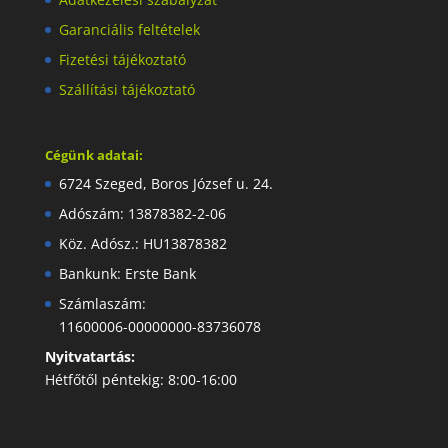
Garanciális feltételek
Fizetési tájékoztató
Szállítási tájékoztató
Cégünk adatai:
6724 Szeged, Boros József u. 24.
Adószám: 13878382-2-06
Köz. Adósz.: HU13878382
Bankunk: Erste Bank
Számlaszám:
11600006-00000000-83736078
Nyitvatartás:
Hétfőtől péntekig: 8:00-16:00