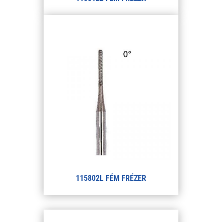
115802L FÉM FRÉZER