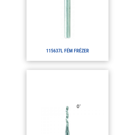
115637L FÉM FRÉZER