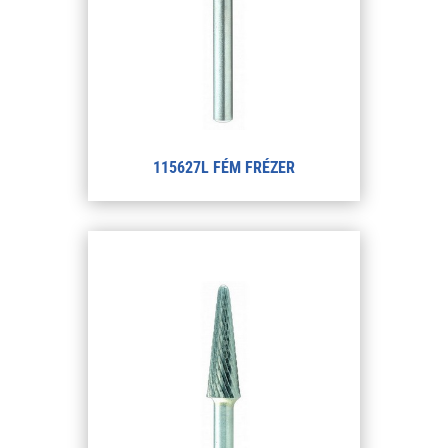
115627L FÉM FRÉZER