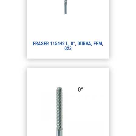
FRASER 115442 L, 0°, DURVA, FÉM,
023