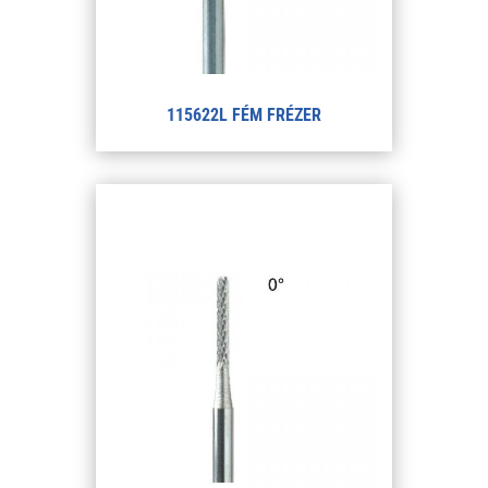
115622L FÉM FRÉZER