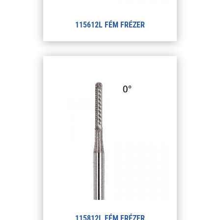
115612L FÉM FRÉZER
115812L FÉM FRÉZER