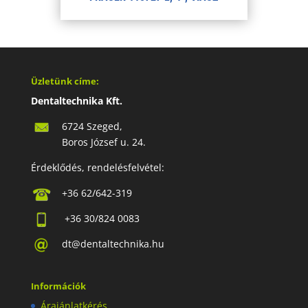
Üzletünk címe:
Dentaltechnika Kft.
6724 Szeged,
Boros József u. 24.
Érdeklődés, rendelésfelvétel:
+36 62/642-319
+36 30/824 0083
dt@dentaltechnika.hu
Információk
Árajánlatkérés