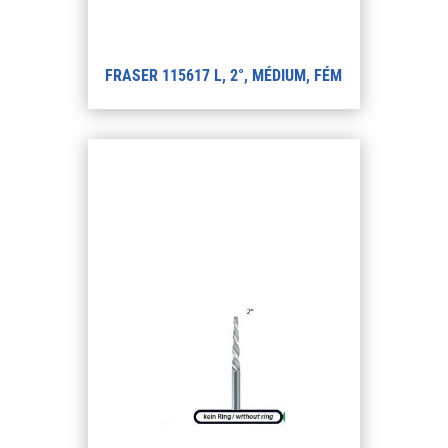
FRASER 115617 L, 2°, MÉDIUM, FÉM