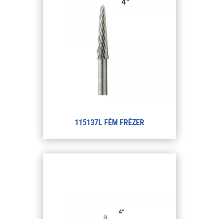
115137L FÉM FRÉZER