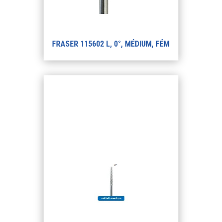
FRASER 115602 L, 0°, MÉDIUM, FÉM