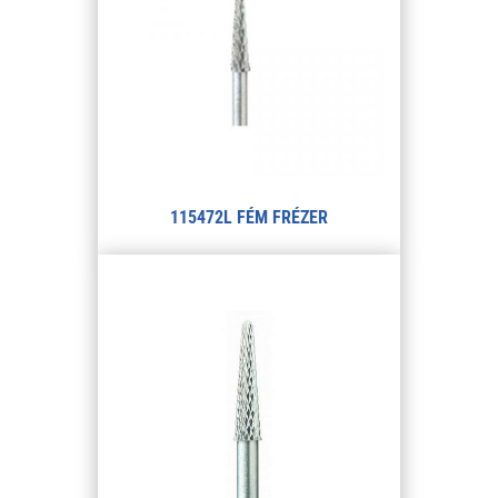
115472L FÉM FRÉZER