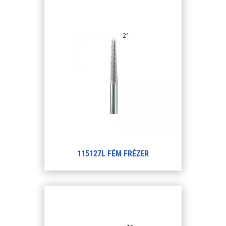
115127L FÉM FRÉZER