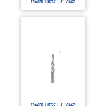
FRASER 115737 L, 6°, VIASZ
FRASER 115727 L, 4°, VIASZ