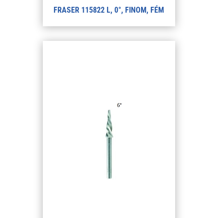
FRASER 115822 L, 0°, FINOM, FÉM