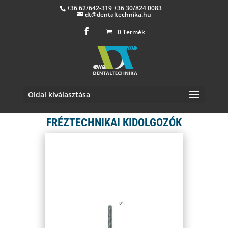
+36 62/642-319 +36 30/824 0083
dt@dentaltechnika.hu
0 Termék
Oldal kiválasztása
FRÉZTECHNIKAI KIDOLGOZÓK