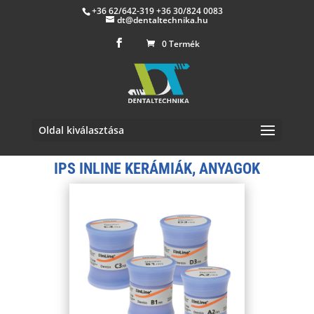
+36 62/642-319 +36 30/824 0083
dt@dentaltechnika.hu
0 Termék
Oldal kiválasztása
IPS INLINE KERÁMIÁK, ANYAGOK