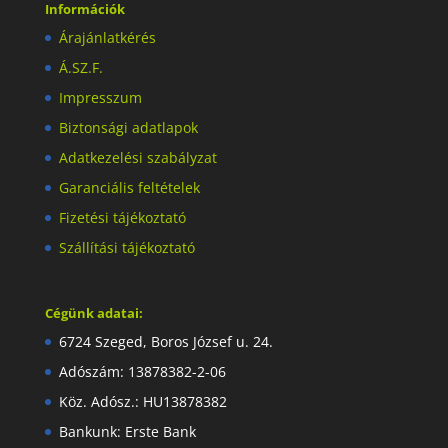
Információk
Árajánlatkérés
Á.SZ.F.
Impresszum
Biztonsági adatlapok
Adatkezelési szabályzat
Garanciális feltételek
Fizetési tájékoztató
Szállítási tájékoztató
Cégünk adatai:
6724 Szeged, Boros József u. 24.
Adószám: 13878382-2-06
Köz. Adósz.: HU13878382
Bankunk: Erste Bank