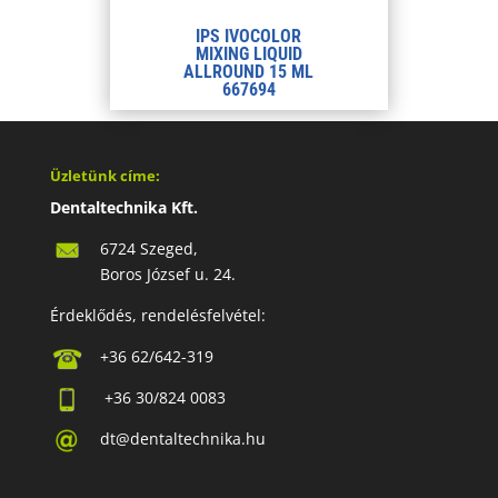
IPS IVOCOLOR
MIXING LIQUID
ALLROUND 15 ML
667694
Üzletünk címe:
Dentaltechnika Kft.
6724 Szeged,
Boros József u. 24.
Érdeklődés, rendelésfelvétel:
+36 62/642-319
+36 30/824 0083
dt@dentaltechnika.hu