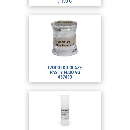
/ 100 G
IVOCOLOR GLAZE
PASTE FLUO 9G
667693