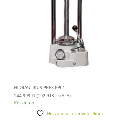
HIDRAULIKUS PRÉS EPI 1
244 999
Ft
(
192 913
Ft
+ÁFA)
Készleten
Hozzáadás a kedvencekhez