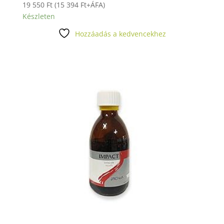
19 550
Ft
(
15 394
Ft
+ÁFA)
Készleten
Hozzáadás a kedvencekhez