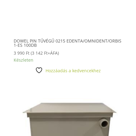
DOWEL PIN TŰVÉGŰ 0215 EDENTA/OMNIDENT/ORBIS
1-ES 100DB
3 990
Ft
(
3 142
Ft
+ÁFA)
Készleten
Hozzáadás a kedvencekhez