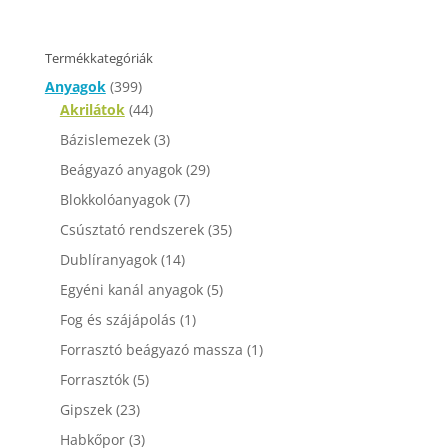
Termékkategóriák
Anyagok
(399)
Akrilátok
(44)
Bázislemezek
(3)
Beágyazó anyagok
(29)
Blokkolóanyagok
(7)
Csúsztató rendszerek
(35)
Dublíranyagok
(14)
Egyéni kanál anyagok
(5)
Fog és szájápolás
(1)
Forrasztó beágyazó massza
(1)
Forrasztók
(5)
Gipszek
(23)
Habkőpor
(3)