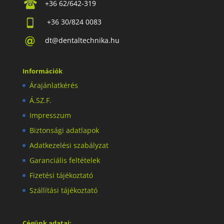
+36 62/642-319
+36 30/824 0083
dt@dentaltechnika.hu
Információk
Árajánlatkérés
Á.SZ.F.
Impresszum
Biztonsági adatlapok
Adatkezelési szabályzat
Garanciális feltételek
Fizetési tájékoztató
Szállítási tájékoztató
Cégünk adatai: