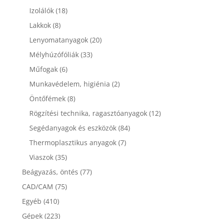
Izolálók
(18)
Lakkok
(8)
Lenyomatanyagok
(20)
Mélyhúzófóliák
(33)
Műfogak
(6)
Munkavédelem, higiénia
(2)
Öntőfémek
(8)
Rögzítési technika, ragasztóanyagok
(12)
Segédanyagok és eszközök
(84)
Thermoplasztikus anyagok
(7)
Viaszok
(35)
Beágyazás, öntés
(77)
CAD/CAM
(75)
Egyéb
(410)
Gépek
(223)