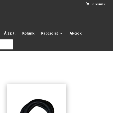
0 Termék
Á.SZ.F.
Rólunk
Kapcsolat
Akciók