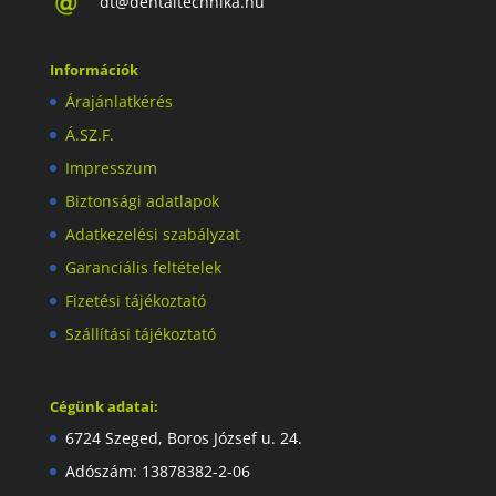
dt@dentaltechnika.hu
Információk
Árajánlatkérés
Á.SZ.F.
Impresszum
Biztonsági adatlapok
Adatkezelési szabályzat
Garanciális feltételek
Fizetési tájékoztató
Szállítási tájékoztató
Cégünk adatai:
6724 Szeged, Boros József u. 24.
Adószám: 13878382-2-06