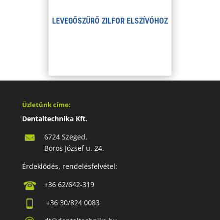
LEVEGŐSZŰRŐ ZILFOR ELSZÍVÓHOZ
Üzletünk címe:
Dentaltechnika Kft.
6724 Szeged,
Boros József u. 24.
Érdeklődés, rendelésfelvétel:
+36 62/642-319
+36 30/824 0083