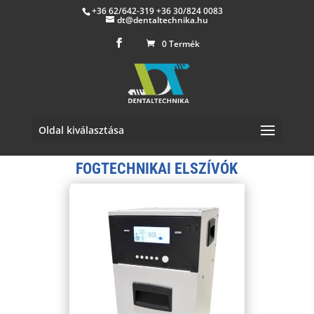
+36 62/642-319 +36 30/824 0083
dt@dentaltechnika.hu
0 Termék
Oldal kiválasztása
FOGTECHNIKAI ELSZÍVÓK