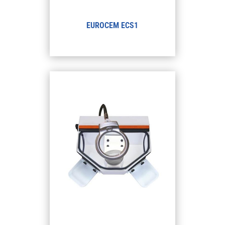
EUROCEM ECS1