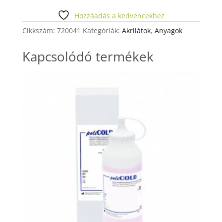
mennyiség
Hozzáadás a kedvencekhez
Cikkszám:
720041
Kategóriák:
Akrilátok
,
Anyagok
Kapcsolódó termékek