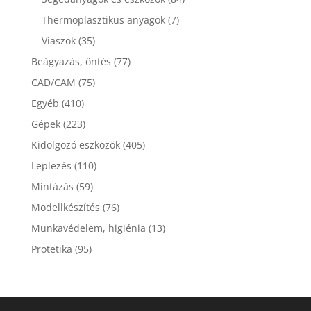
Thermoplasztikus anyagok
(7)
Viaszok
(35)
Beágyazás, öntés
(77)
CAD/CAM
(75)
Egyéb
(410)
Gépek
(223)
Kidolgozó eszközök
(405)
Leplezés
(110)
Mintázás
(59)
Modellkészítés
(76)
Munkavédelem, higiénia
(13)
Protetika
(95)