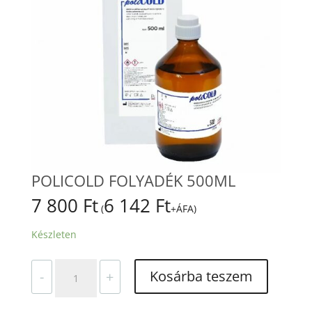
POLICOLD FOLYADÉK 500ML
7 800
Ft
6 142
Ft
(
+ÁFA)
Készleten
POLICOLD
Kosárba teszem
-
+
FOLYADÉK
500ML