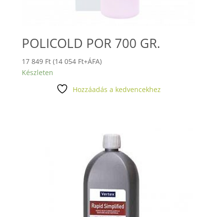
POLICOLD POR 700 GR.
17 849
Ft
(
14 054
Ft
+ÁFA)
Készleten
Hozzáadás a kedvencekhez