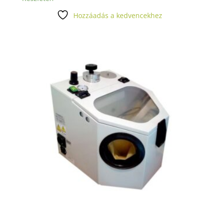
Hozzáadás a kedvencekhez