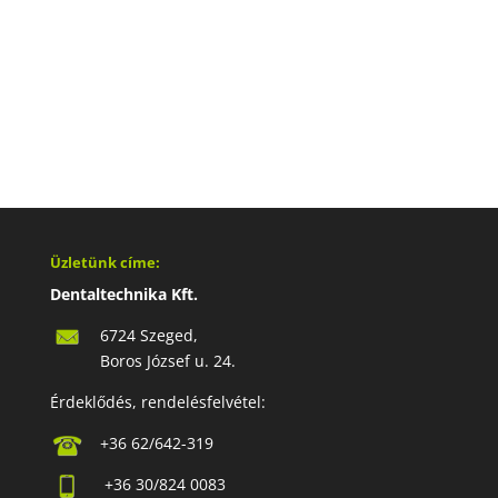
Üzletünk címe:
Dentaltechnika Kft.
6724 Szeged,
Boros József u. 24.
Érdeklődés, rendelésfelvétel:
+36 62/642-319
+36 30/824 0083