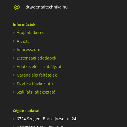
dt@dentaltechnika.hu
Információk
Árajánlatkérés
Á.SZ.F.
Impresszum
Biztonsági adatlapok
Adatkezelési szabályzat
Garanciális feltételek
Fizetési tájékoztató
Szállítási tájékoztató
Cégünk adatai:
6724 Szeged, Boros József u. 24.