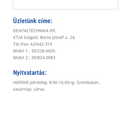
Üzletünk címe:
DENTALTECHNIKA Kft.
6724 Szeged, Boros József u. 24.
Tel./Fax: 62/642-319
Mobil 1.: 30/228-6605
Mobil 2.: 30/824-0083
Nyitvatartás:
Hétfőtől péntekig: 8:00-16:00-ig. Szombaton,
vasárnap: zárva.