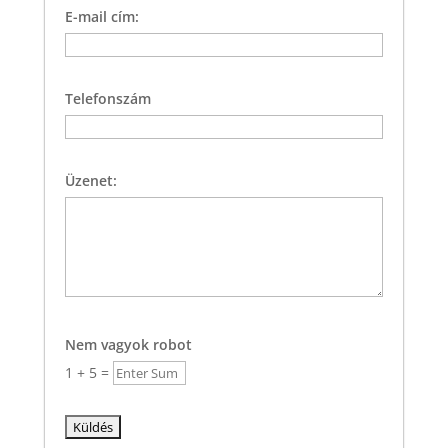
E-mail cím:
Telefonszám
Üzenet:
Nem vagyok robot
1
+
5
=