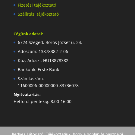
Fizetési tájékoztató
Szállítási tájékoztató
Cégünk adatai:
6724 Szeged, Boros József u. 24.
Adószám: 13878382-2-06
Köz. Adósz.: HU13878382
Bankunk: Erste Bank
Számlaszám:
11600006-00000000-83736078
Nyitvatartás:
Hétfőtől péntekig: 8:00-16:00
Kedves Látogató! Tájékoztatjuk, hogy a honlap felhasználói