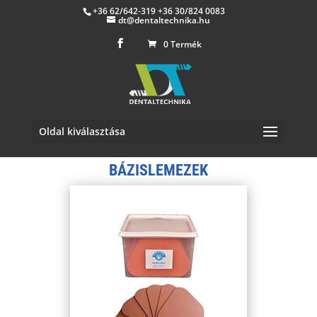
+36 62/642-319 +36 30/824 0083
dt@dentaltechnika.hu
0 Termék
Oldal kiválasztása
BÁZISLEMEZEK