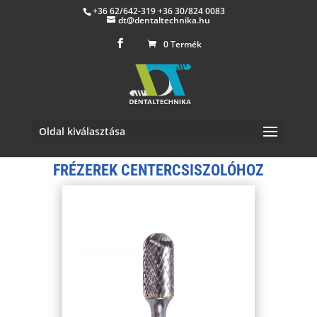
+36 62/642-319 +36 30/824 0083
dt@dentaltechnika.hu
0 Termék
Oldal kiválasztása
FRÉZEREK CENTERCSISZOLÓHOZ