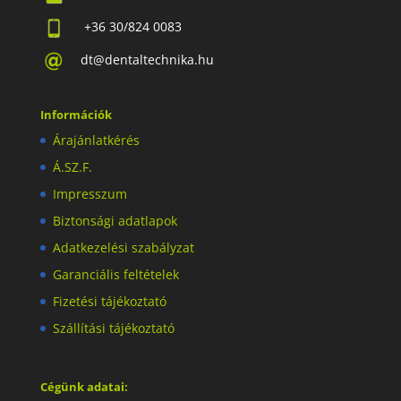
+36 30/824 0083
dt@dentaltechnika.hu
Információk
Árajánlatkérés
Á.SZ.F.
Impresszum
Biztonsági adatlapok
Adatkezelési szabályzat
Garanciális feltételek
Fizetési tájékoztató
Szállítási tájékoztató
Cégünk adatai: