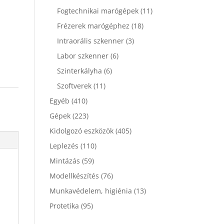
Fogtechnikai marógépek
(11)
Frézerek marógéphez
(18)
Intraorális szkenner
(3)
Labor szkenner
(6)
Szinterkályha
(6)
Szoftverek
(11)
Egyéb
(410)
Gépek
(223)
Kidolgozó eszközök
(405)
Leplezés
(110)
Mintázás
(59)
Modellkészítés
(76)
Munkavédelem, higiénia
(13)
Protetika
(95)