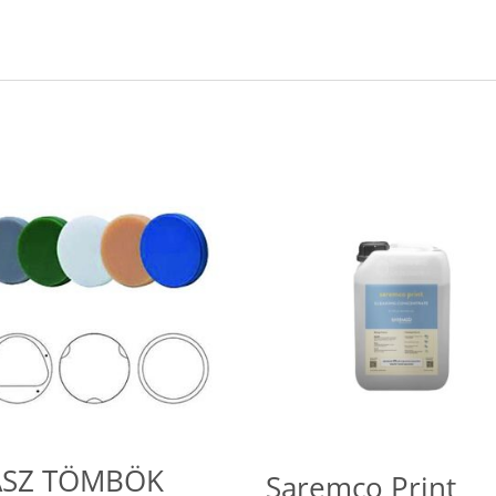
ASZ TÖMBÖK
Saremco Print