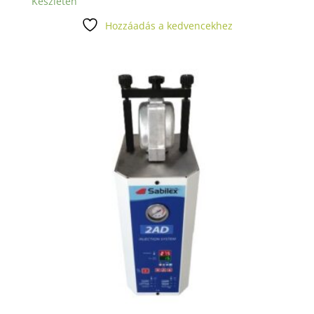
Készleten
Hozzáadás a kedvencekhez