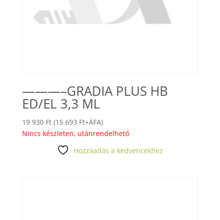
———–GRADIA PLUS HB
ED/EL 3,3 ML
19 930
Ft
(
15 693
Ft
+ÁFA)
Nincs készleten, utánrendelhető
Hozzáadás a kedvencekhez