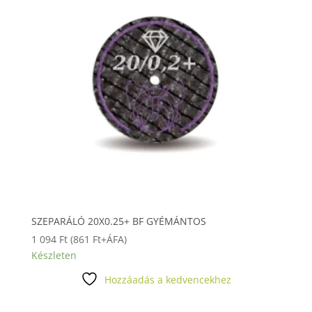
SZEPARÁLÓ 20X0.25+ BF GYÉMÁNTOS
1 094
Ft
(
861
Ft
+ÁFA)
Készleten
Hozzáadás a kedvencekhez