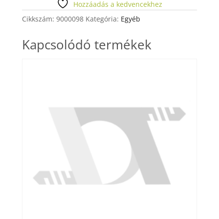
Gray
Hozzáadás a kedvencekhez
3g
Cikkszám:
9000098
Kategória:
Egyéb
mennyiség
Kapcsolódó termékek