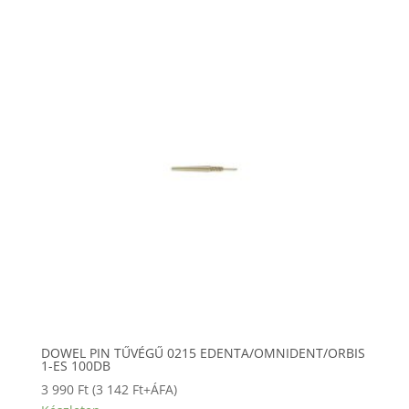
DOWEL PIN TŰVÉGŰ 0215 EDENTA/OMNIDENT/ORBIS
1-ES 100DB
3 990
Ft
(
3 142
Ft
+ÁFA)