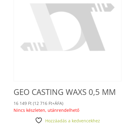
GEO CASTING WAXS 0,5 MM
16 149
Ft
(
12 716
Ft
+ÁFA)
Nincs készleten, utánrendelhető
Hozzáadás a kedvencekhez