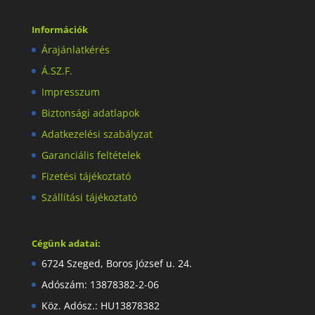
Információk
Árajánlatkérés
Á.SZ.F.
Impresszum
Biztonsági adatlapok
Adatkezelési szabályzat
Garanciális feltételek
Fizetési tájékoztató
Szállítási tájékoztató
Cégünk adatai:
6724 Szeged, Boros József u. 24.
Adószám: 13878382-2-06
Köz. Adósz.: HU13878382