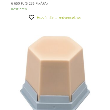
6 650
Ft
(
5 236
Ft
+ÁFA)
Készleten
Hozzáadás a kedvencekhez