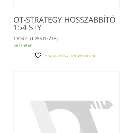
OT-STRATEGY HOSSZABBÍTÓ
154 STY
1 594
Ft
(
1 255
Ft
+ÁFA)
Készleten
Hozzáadás a kedvencekhez