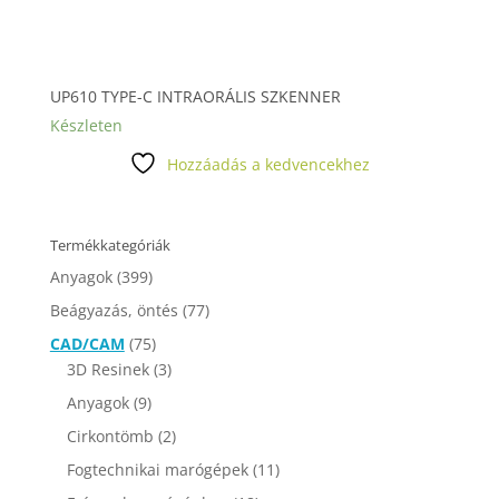
UP610 TYPE-C INTRAORÁLIS SZKENNER
Készleten
Hozzáadás a kedvencekhez
Termékkategóriák
Anyagok
(399)
Beágyazás, öntés
(77)
CAD/CAM
(75)
3D Resinek
(3)
Anyagok
(9)
Cirkontömb
(2)
Fogtechnikai marógépek
(11)