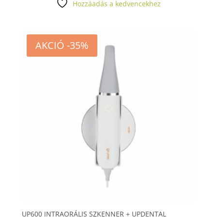
Hozzáadás a kedvencekhez
AKCIÓ -35%
UP600 INTRAORÁLIS SZKENNER + UPDENTAL