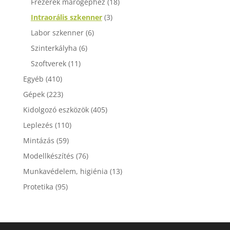
Frézerek marógéphez
(18)
Intraorális szkenner
(3)
Labor szkenner
(6)
Szinterkályha
(6)
Szoftverek
(11)
Egyéb
(410)
Gépek
(223)
Kidolgozó eszközök
(405)
Leplezés
(110)
Mintázás
(59)
Modellkészítés
(76)
Munkavédelem, higiénia
(13)
Protetika
(95)