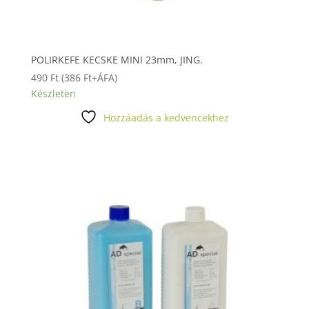
POLIRKEFE KECSKE MINI 23mm, JING.
490
Ft
(
386
Ft
+ÁFA)
Készleten
Hozzáadás a kedvencekhez