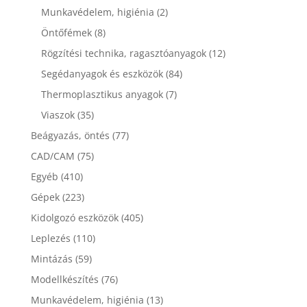
Munkavédelem, higiénia
(2)
Öntőfémek
(8)
Rögzítési technika, ragasztóanyagok
(12)
Segédanyagok és eszközök
(84)
Thermoplasztikus anyagok
(7)
Viaszok
(35)
Beágyazás, öntés
(77)
CAD/CAM
(75)
Egyéb
(410)
Gépek
(223)
Kidolgozó eszközök
(405)
Leplezés
(110)
Mintázás
(59)
Modellkészítés
(76)
Munkavédelem, higiénia
(13)