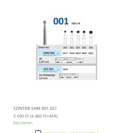
SZINTER SHM 001 021
5 690
Ft
(
4 480
Ft
+ÁFA)
Készleten