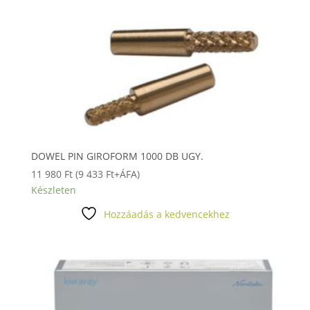
DOWEL PIN GIROFORM 1000 DB UGY.
11 980
Ft
(
9 433
Ft
+ÁFA)
Készleten
Hozzáadás a kedvencekhez