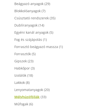
Beágyazó anyagok
(29)
Blokkolóanyagok
(7)
Csúsztató rendszerek
(35)
Dublíranyagok
(14)
Egyéni kanál anyagok
(5)
Fog és szájápolás
(1)
Forrasztó beágyazó massza
(1)
Forrasztók
(5)
Gipszek
(23)
Habkőpor
(3)
Izolálók
(18)
Lakkok
(8)
Lenyomatanyagok
(20)
Mélyhúzófóliák
(33)
Műfogak
(6)