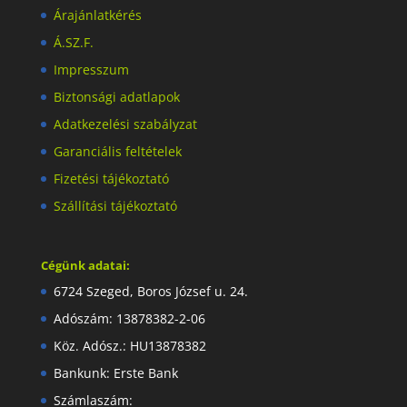
Árajánlatkérés
Á.SZ.F.
Impresszum
Biztonsági adatlapok
Adatkezelési szabályzat
Garanciális feltételek
Fizetési tájékoztató
Szállítási tájékoztató
Cégünk adatai:
6724 Szeged, Boros József u. 24.
Adószám: 13878382-2-06
Köz. Adósz.: HU13878382
Bankunk: Erste Bank
Számlaszám: