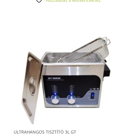
Hozzáadás a kedvencekhez
ULTRAHANGOS TISZTÍTÓ 3L GT