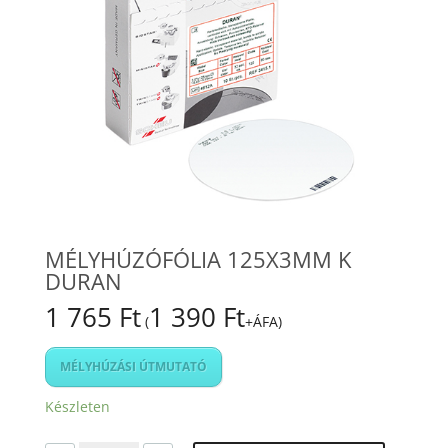
MÉLYHÚZÓFÓLIA 125X3MM K
DURAN
1 765
Ft
1 390
Ft
(
+ÁFA)
MÉLYHÚZÁSI ÚTMUTATÓ
Készleten