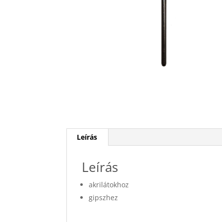
Leírás
Leírás
akrilátokhoz
gipszhez