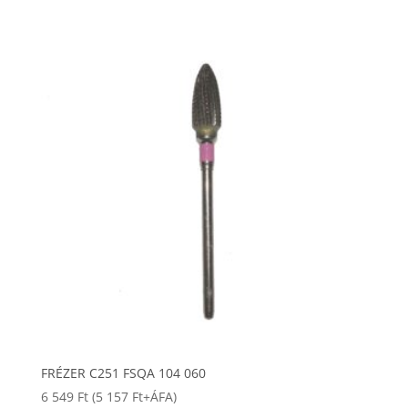
FRÉZER C251 FSQA 104 060
6 549
Ft
(
5 157
Ft
+ÁFA)