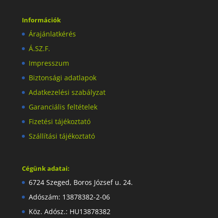
Információk
Árajánlatkérés
Á.SZ.F.
Impresszum
Biztonsági adatlapok
Adatkezelési szabályzat
Garanciális feltételek
Fizetési tájékoztató
Szállítási tájékoztató
Cégünk adatai:
6724 Szeged, Boros József u. 24.
Adószám: 13878382-2-06
Köz. Adósz.: HU13878382