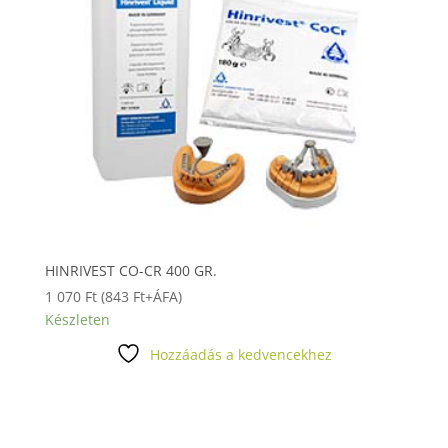
HINRIVEST CO-CR 400 GR.
1 070
Ft
(
843
Ft
+ÁFA)
Készleten
Hozzáadás a kedvencekhez