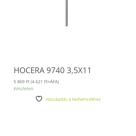
HOCERA 9740 3,5X11
5 869
Ft
(
4 621
Ft
+ÁFA)
Készleten
Hozzáadás a kedvencekhez