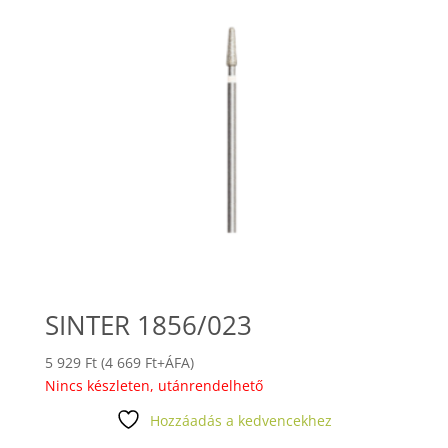
SINTER 1856/023
5 929
Ft
(
4 669
Ft
+ÁFA)
Nincs készleten, utánrendelhető
Hozzáadás a kedvencekhez