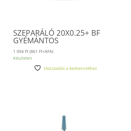
SZEPARÁLÓ 20X0.25+ BF
GYÉMÁNTOS
1 094
Ft
(
861
Ft
+ÁFA)
Készleten
Hozzáadás a kedvencekhez