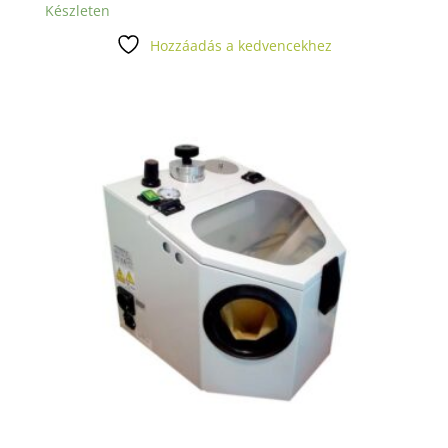
Készleten
Hozzáadás a kedvencekhez