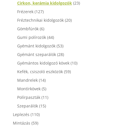
Cirkon, kerámia kidolgozók
(23)
Frézerek
(127)
Fréztechnikai kidolgozók
(20)
Gömbfúrók
(6)
Gumi polírozók
(44)
Gyémánt kidolgozók
(53)
Gyémánt szeparálók
(28)
Gyémántos kidolgozó kövek
(10)
Kefék, csiszoló eszközök
(59)
Mandrelek
(14)
Montírkövek
(5)
Polírpaszták
(11)
Szeparálók
(15)
Leplezés
(110)
Mintázás
(59)