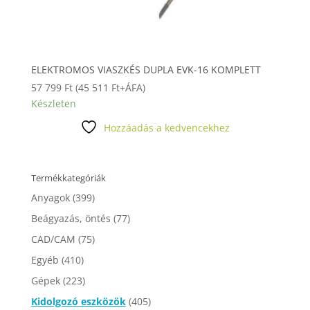
ELEKTROMOS VIASZKÉS DUPLA EVK-16 KOMPLETT
57 799
Ft
(
45 511
Ft
+ÁFA)
Készleten
Hozzáadás a kedvencekhez
Termékkategóriák
Anyagok
(399)
Beágyazás, öntés
(77)
CAD/CAM
(75)
Egyéb
(410)
Gépek
(223)
Kidolgozó eszközök
(405)