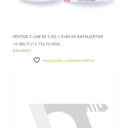
VESTIGE C-LAB 85 5 KG + 2×60 ml KATALIZÁTOR
19 980
Ft
(
15 732
Ft
+ÁFA)
Készleten
Hozzáadás a kedvencekhez