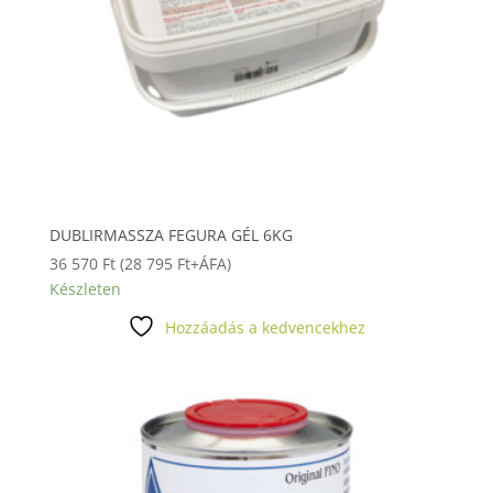
DUBLIRMASSZA FEGURA GÉL 6KG
36 570
Ft
(
28 795
Ft
+ÁFA)
Készleten
Hozzáadás a kedvencekhez