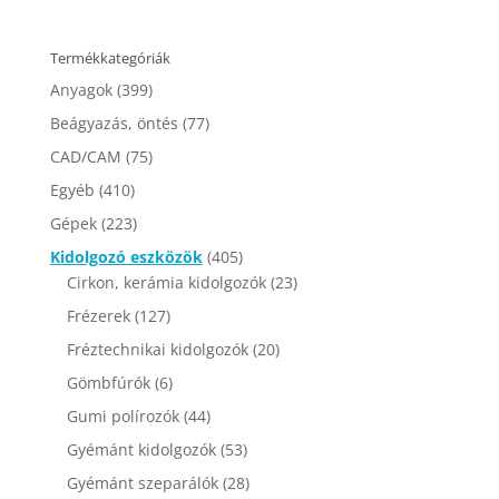
Termékkategóriák
Anyagok
(399)
Beágyazás, öntés
(77)
CAD/CAM
(75)
Egyéb
(410)
Gépek
(223)
Kidolgozó eszközök
(405)
Cirkon, kerámia kidolgozók
(23)
Frézerek
(127)
Fréztechnikai kidolgozók
(20)
Gömbfúrók
(6)
Gumi polírozók
(44)
Gyémánt kidolgozók
(53)
Gyémánt szeparálók
(28)