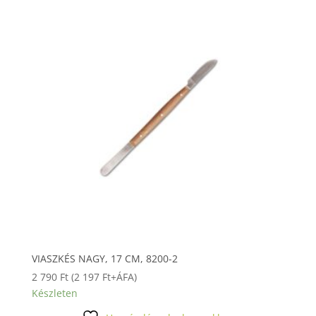
VIASZKÉS NAGY, 17 CM, 8200-2
2 790
Ft
(
2 197
Ft
+ÁFA)
Készleten