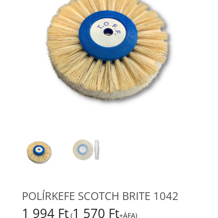
POLÍRKEFE SCOTCH BRITE 1042
1 994
Ft
1 570
Ft
(
+ÁFA)