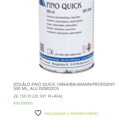
IZOLÁLÓ FINO QUICK 10864/BAUMANN/PROFIDENT
500 ML, ALU DOBOZOS
26 150
Ft
(
20 591
Ft
+ÁFA)
Készleten
Hozzáadás a kedvencekhez