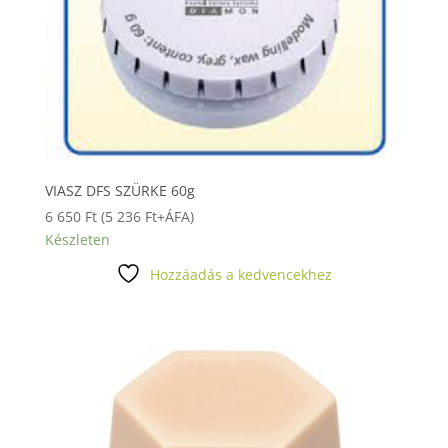
VIASZ DFS SZÜRKE 60g
6 650
Ft
(
5 236
Ft
+ÁFA)
Készleten
Hozzáadás a kedvencekhez