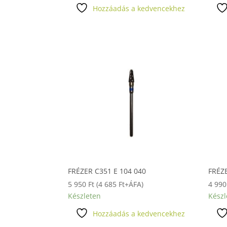
Hozzáadás a kedvencekhez
FRÉZER C351 E 104 040
FRÉZE
5 950
Ft
(
4 685
Ft
+ÁFA)
4 99
Készleten
Készl
Hozzáadás a kedvencekhez