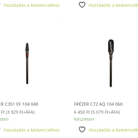
Hozzáadás a kedvencekhez
Hozzáadás a kedvencek
R C351 EF 104 040
FRÉZER C72 AQ 104 060
0
Ft
(
3 929
Ft
+ÁFA)
6 450
Ft
(
5 079
Ft
+ÁFA)
eten
Készleten
Hozzáadás a kedvencekhez
Hozzáadás a kedvencek