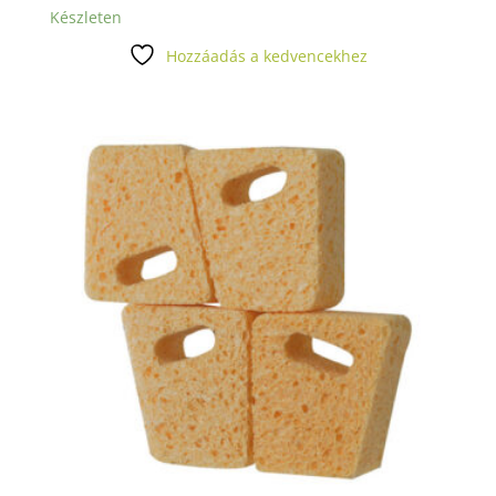
Készleten
Hozzáadás a kedvencekhez