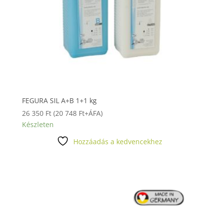
FEGURA SIL A+B 1+1 kg
26 350
Ft
(
20 748
Ft
+ÁFA)
Készleten
Hozzáadás a kedvencekhez