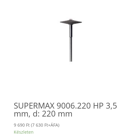
SUPERMAX 9006.220 HP 3,5
mm, d: 220 mm
9 690
Ft
(
7 630
Ft
+ÁFA)
Készleten