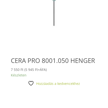
CERA PRO 8001.050 HENGER
7 550
Ft
(
5 945
Ft
+ÁFA)
Készleten
Hozzáadás a kedvencekhez