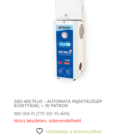
2AD-400 PLUS – AUTOMATA INJEKTÁLÓGÉP
KÜVETTÁVAL + 30 PATRON
985 000
Ft
(
775 591
Ft
+ÁFA)
Nincs készleten, utánrendelhető
Hozzáadás a kedvencekhez