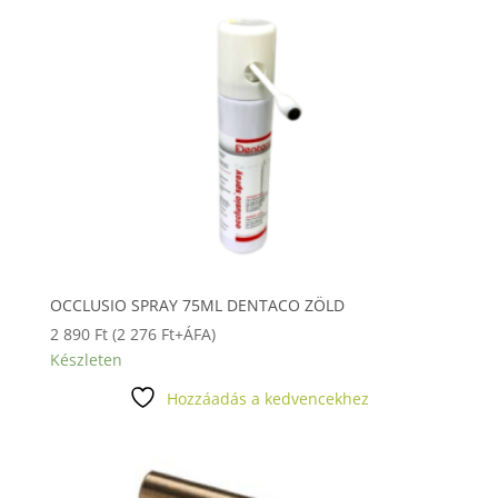
OCCLUSIO SPRAY 75ML DENTACO ZÖLD
2 890
Ft
(
2 276
Ft
+ÁFA)
Készleten
Hozzáadás a kedvencekhez