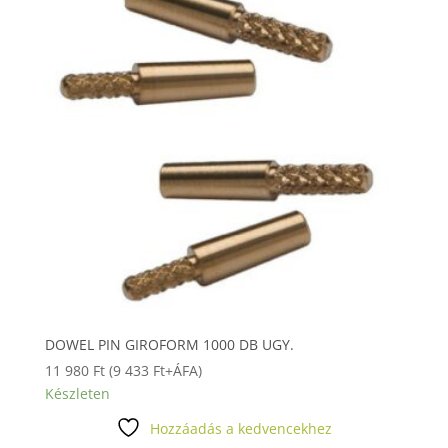
DOWEL PIN GIROFORM 1000 DB UGY.
11 980
Ft
(
9 433
Ft
+ÁFA)
Készleten
Hozzáadás a kedvencekhez