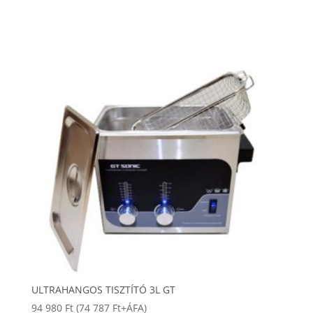
ULTRAHANGOS TISZTÍTÓ 3L GT
94 980
Ft
(
74 787
Ft
+ÁFA)