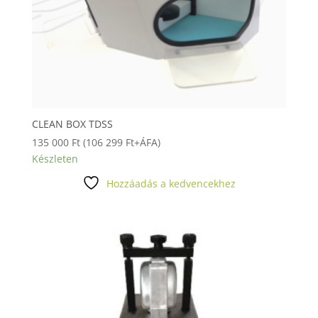
CLEAN BOX TDSS
135 000
Ft
(
106 299
Ft
+ÁFA)
Készleten
Hozzáadás a kedvencekhez