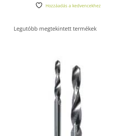
Hozzáadás a kedvencekhez
Legutóbb megtekintett termékek