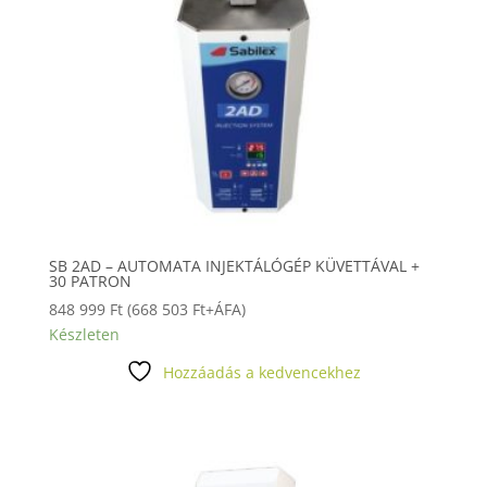
SB 2AD – AUTOMATA INJEKTÁLÓGÉP KÜVETTÁVAL +
30 PATRON
848 999
Ft
(
668 503
Ft
+ÁFA)
Készleten
Hozzáadás a kedvencekhez