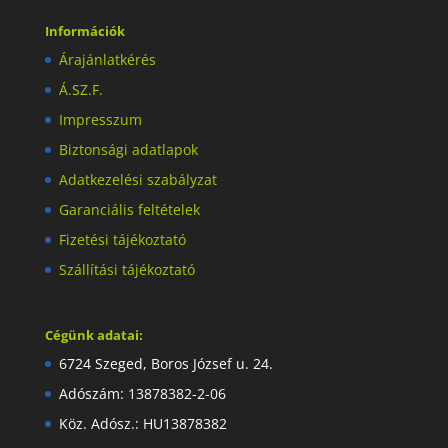
Információk
Árajánlatkérés
Á.SZ.F.
Impresszum
Biztonsági adatlapok
Adatkezelési szabályzat
Garanciális feltételek
Fizetési tájékoztató
Szállítási tájékoztató
Cégünk adatai:
6724 Szeged, Boros József u. 24.
Adószám: 13878382-2-06
Köz. Adósz.: HU13878382