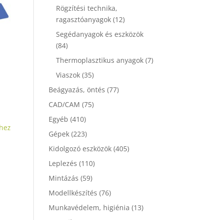
Rögzítési technika,
ragasztóanyagok
(12)
Segédanyagok és eszközök
(84)
Thermoplasztikus anyagok
(7)
Viaszok
(35)
Beágyazás, öntés
(77)
CAD/CAM
(75)
Egyéb
(410)
hez
Gépek
(223)
Kidolgozó eszközök
(405)
Leplezés
(110)
Mintázás
(59)
Modellkészítés
(76)
Munkavédelem, higiénia
(13)