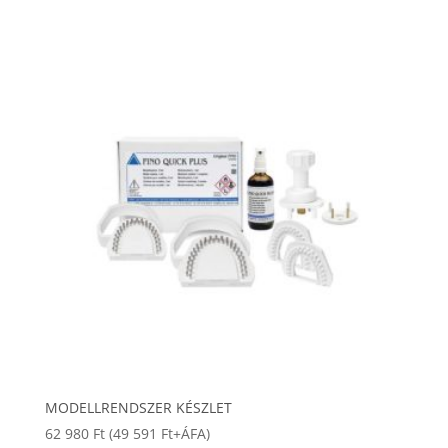
MODELLRENDSZER KÉSZLET
62 980
Ft
(
49 591
Ft
+ÁFA)