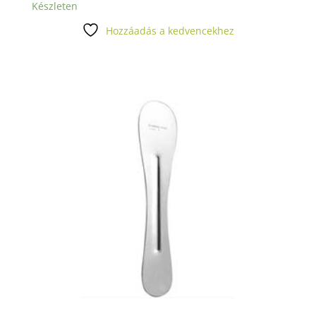
Készleten
Hozzáadás a kedvencekhez