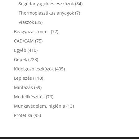
Segédanyagok és eszközök
(84)
Thermoplasztikus anyagok
(7)
Viaszok
(35)
Beágyazás, öntés
(77)
CAD/CAM
(75)
Egyéb
(410)
Gépek
(223)
Kidolgozó eszközök
(405)
Leplezés
(110)
Mintázás
(59)
Modellkészítés
(76)
Munkavédelem, higiénia
(13)
Protetika
(95)