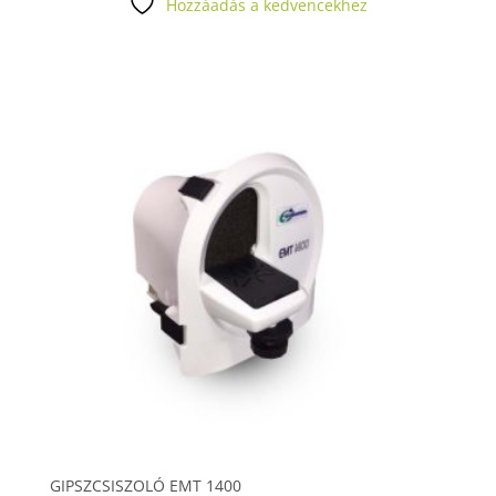
Hozzáadás a kedvencekhez
GIPSZCSISZOLÓ EMT 1400