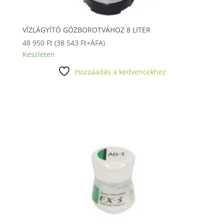
VÍZLÁGYÍTÓ GŐZBOROTVÁHOZ 8 LITER
48 950
Ft
(
38 543
Ft
+ÁFA)
Készleten
Hozzáadás a kedvencekhez