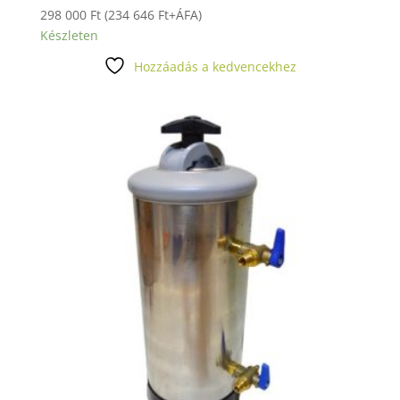
298 000
Ft
(
234 646
Ft
+ÁFA)
Készleten
Hozzáadás a kedvencekhez