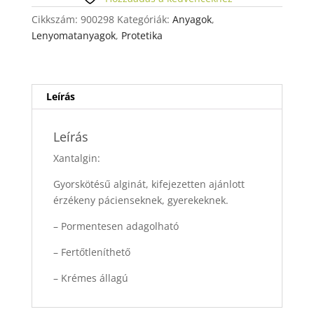
Cikkszám:
900298
Kategóriák:
Anyagok
,
Lenyomatanyagok
,
Protetika
Leírás
Leírás
Xantalgin:
Gyorskötésű alginát, kifejezetten ajánlott
érzékeny pácienseknek, gyerekeknek.
– Pormentesen adagolható
– Fertőtleníthető
– Krémes állagú