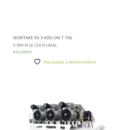
NORITAKE EX-3 ADD-ON T 10G
5 999
Ft
(
4 724
Ft
+ÁFA)
Készleten
Hozzáadás a kedvencekhez