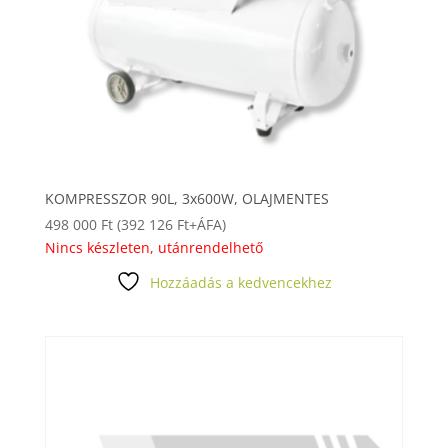
KOMPRESSZOR 90L, 3x600W, OLAJMENTES
498 000
Ft
(
392 126
Ft
+ÁFA)
Nincs készleten, utánrendelhető
Hozzáadás a kedvencekhez