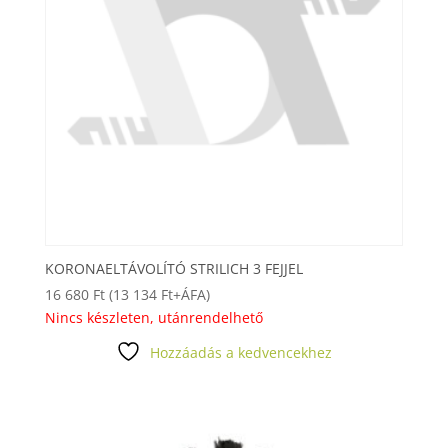
KORONAELTÁVOLÍTÓ STRILICH 3 FEJJEL
16 680
Ft
(
13 134
Ft
+ÁFA)
Nincs készleten, utánrendelhető
Hozzáadás a kedvencekhez