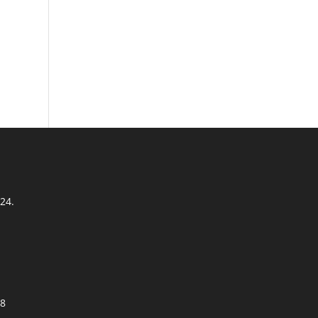
 24.
78