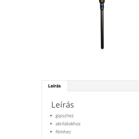
Leírás
Leírás
gipszhez
akrilátokhoz
fémhez