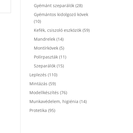
Gyémánt szeparálók
(28)
Gyémántos kidolgozó kövek
(10)
Kefék, csiszoló eszközök
(59)
Mandrelek
(14)
Montírkövek
(5)
Polírpaszták
(11)
Szeparálók
(15)
Leplezés
(110)
Mintázás
(59)
Modellkészítés
(76)
Munkavédelem, higiénia
(14)
Protetika
(95)