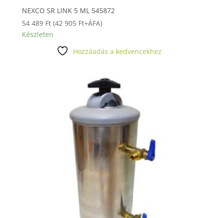
NEXCO SR LINK 5 ML 545872
54 489
Ft
(
42 905
Ft
+ÁFA)
Készleten
Hozzáadás a kedvencekhez