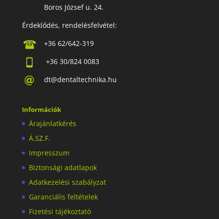
Boros József u. 24.
Érdeklődés, rendelésfelvétel:
+36 62/642-319
+36 30/824 0083
dt@dentaltechnika.hu
Információk
Árajánlatkérés
Á.SZ.F.
Impresszum
Biztonsági adatlapok
Adatkezelési szabályzat
Garanciális feltételek
Fizetési tájékoztató