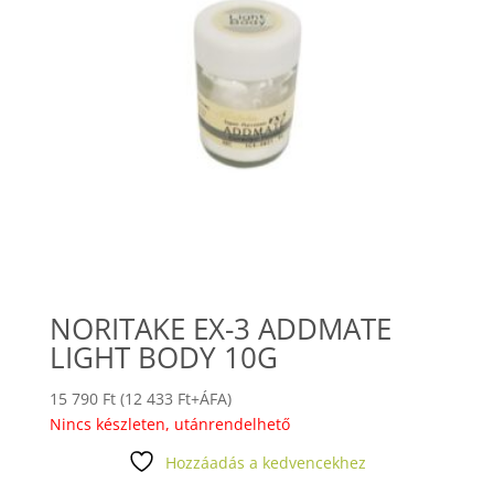
NORITAKE EX-3 ADDMATE
LIGHT BODY 10G
15 790
Ft
(
12 433
Ft
+ÁFA)
Nincs készleten, utánrendelhető
Hozzáadás a kedvencekhez