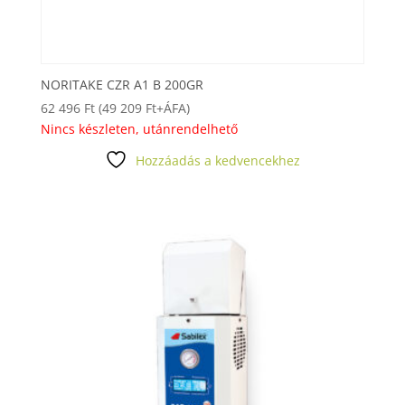
NORITAKE CZR A1 B 200GR
62 496
Ft
(
49 209
Ft
+ÁFA)
Nincs készleten, utánrendelhető
Hozzáadás a kedvencekhez