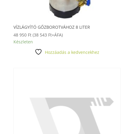
VÍZLÁGYÍTÓ GŐZBOROTVÁHOZ 8 LITER
48 950
Ft
(
38 543
Ft
+ÁFA)
Készleten
Hozzáadás a kedvencekhez