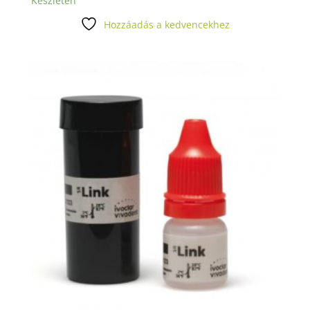
Készleten
Hozzáadás a kedvencekhez