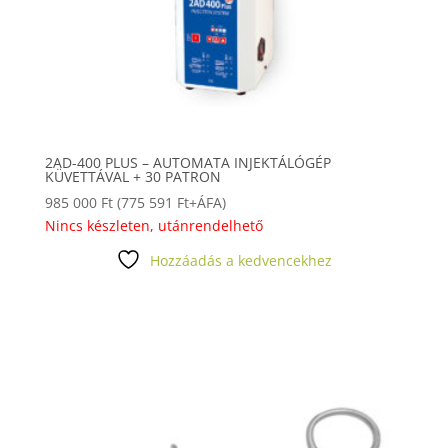
2AD-400 PLUS – AUTOMATA INJEKTÁLÓGÉP
KÜVETTÁVAL + 30 PATRON
985 000
Ft
(
775 591
Ft
+ÁFA)
Nincs készleten, utánrendelhető
Hozzáadás a kedvencekhez