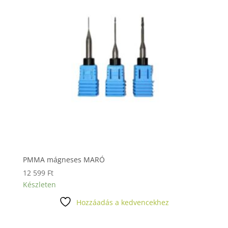
PMMA mágneses MARÓ
12 599
Ft
Készleten
Hozzáadás a kedvencekhez