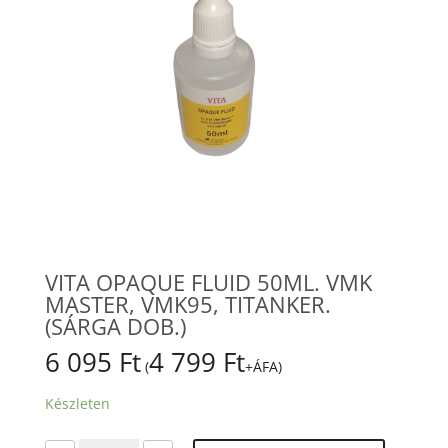
VITA OPAQUE FLUID 50ML. VMK
MASTER, VMK95, TITANKER.
(SÁRGA DOB.)
6 095
Ft
4 799
Ft
(
+ÁFA)
Készleten