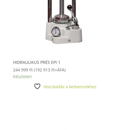
HIDRAULIKUS PRÉS EPI 1
244 999
Ft
(
192 913
Ft
+ÁFA)
Készleten
Hozzáadás a kedvencekhez