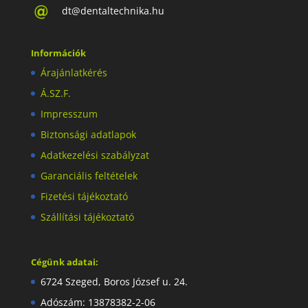
dt@dentaltechnika.hu
Információk
Árajánlatkérés
Á.SZ.F.
Impresszum
Biztonsági adatlapok
Adatkezelési szabályzat
Garanciális feltételek
Fizetési tájékoztató
Szállítási tájékoztató
Cégünk adatai:
6724 Szeged, Boros József u. 24.
Adószám: 13878382-2-06