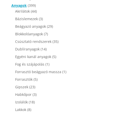
Anyagok
(399)
Akrilátok
(44)
Bázislemezek
(3)
Beágyazó anyagok
(29)
Blokkolóanyagok
(7)
Csúsztató rendszerek
(35)
Dublíranyagok
(14)
Egyéni kanál anyagok
(5)
Fog és szájápolás
(1)
Forrasztó beágyazó massza
(1)
Forrasztók
(5)
Gipszek
(23)
Habkőpor
(3)
Izolálók
(18)
Lakkok
(8)