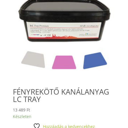
FÉNYREKÖTŐ KANÁLANYAG
LC TRAY
13 489
Ft
Készleten
Hozzáadás a kedvencekhez