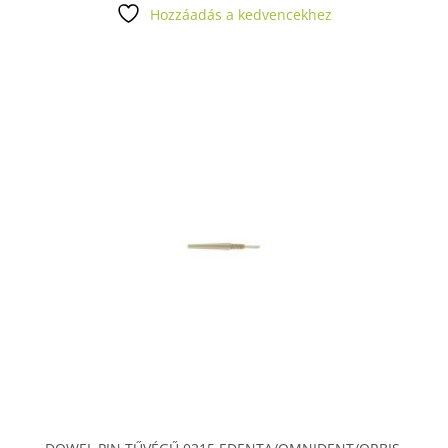
Hozzáadás a kedvencekhez