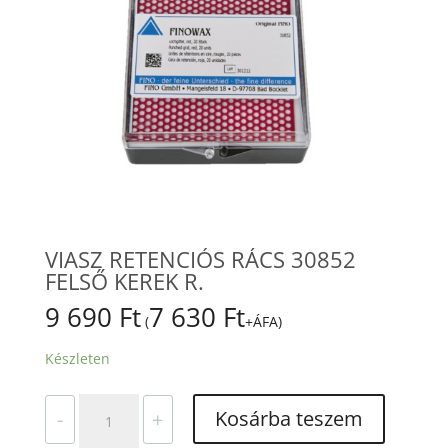
VIASZ RETENCIÓS RÁCS 30852
FELSŐ KEREK R.
9 690
Ft
7 630
Ft
(
+ÁFA)
Készleten
VIASZ
Kosárba teszem
-
+
RETENCIÓS