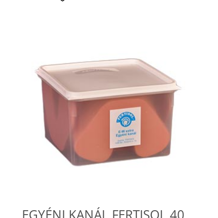
EGYÉNI KANÁL FERTISOL 40