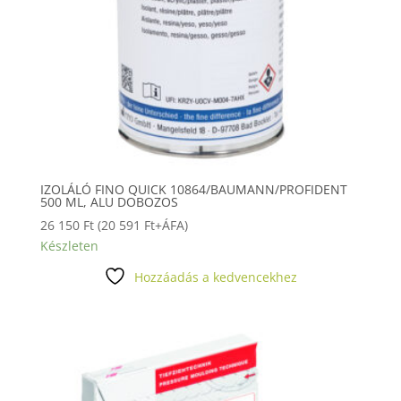
IZOLÁLÓ FINO QUICK 10864/BAUMANN/PROFIDENT
500 ML, ALU DOBOZOS
26 150
Ft
(
20 591
Ft
+ÁFA)
Készleten
Hozzáadás a kedvencekhez