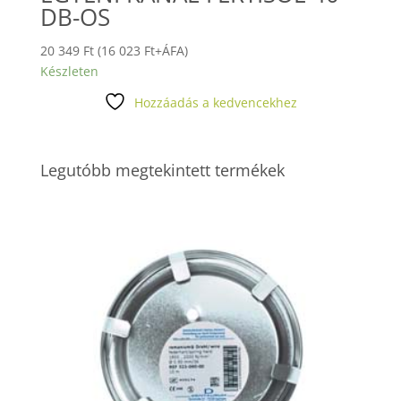
DB-OS
20 349
Ft
(
16 023
Ft
+ÁFA)
Készleten
Hozzáadás a kedvencekhez
Legutóbb megtekintett termékek