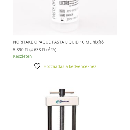
NORITAKE OPAQUE PASTA LIQUID 10 ML higító
5 890
Ft
(
4 638
Ft
+ÁFA)
Készleten
Hozzáadás a kedvencekhez