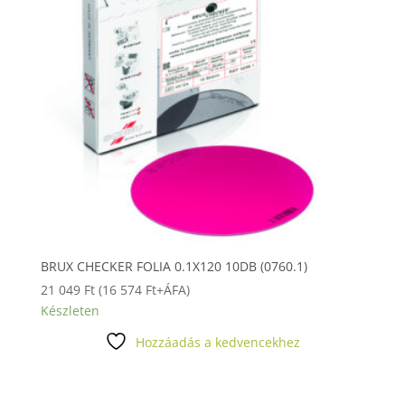
BRUX CHECKER FOLIA 0.1X120 10DB (0760.1)
21 049
Ft
(
16 574
Ft
+ÁFA)
Készleten
Hozzáadás a kedvencekhez