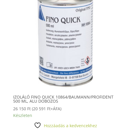
IZOLÁLÓ FINO QUICK 10864/BAUMANN/PROFIDENT
500 ML, ALU DOBOZOS
26 150
Ft
(
20 591
Ft
+ÁFA)
Készleten
Hozzáadás a kedvencekhez