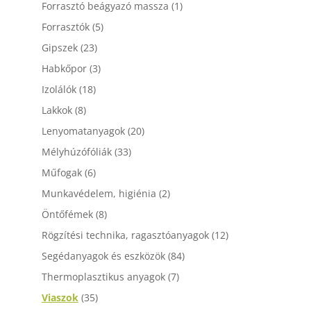
Forrasztó beágyazó massza
(1)
Forrasztók
(5)
Gipszek
(23)
Habkőpor
(3)
Izolálók
(18)
Lakkok
(8)
Lenyomatanyagok
(20)
Mélyhúzófóliák
(33)
Műfogak
(6)
Munkavédelem, higiénia
(2)
Öntőfémek
(8)
Rögzítési technika, ragasztóanyagok
(12)
Segédanyagok és eszközök
(84)
Thermoplasztikus anyagok
(7)
Viaszok
(35)