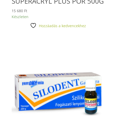
SUPERACRYL PLUS POR 500G
15 680
Ft
Készleten
Hozzáadás a kedvencekhez