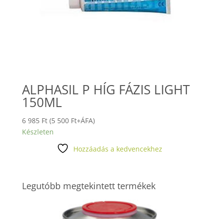
ALPHASIL P HÍG FÁZIS LIGHT
150ML
6 985
Ft
(
5 500
Ft
+ÁFA)
Készleten
Hozzáadás a kedvencekhez
Legutóbb megtekintett termékek