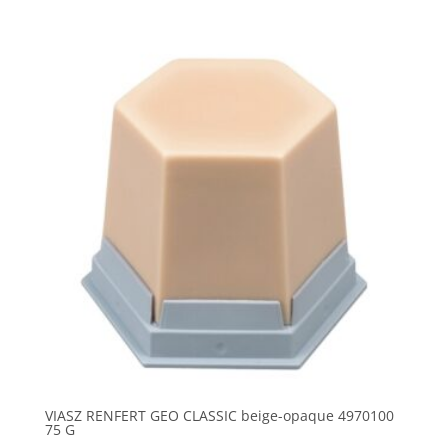
VIASZ RENFERT GEO CLASSIC beige-opaque 4970100
75 G