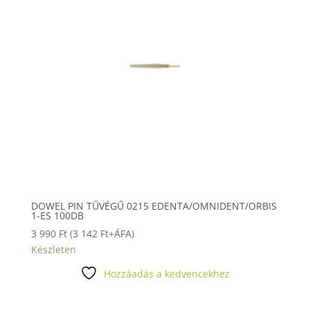
DOWEL PIN TŰVÉGŰ 0215 EDENTA/OMNIDENT/ORBIS
1-ES 100DB
3 990
Ft
(
3 142
Ft
+ÁFA)
Készleten
Hozzáadás a kedvencekhez