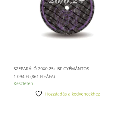
SZEPARÁLÓ 20X0.25+ BF GYÉMÁNTOS
1 094
Ft
(
861
Ft
+ÁFA)
Készleten
Hozzáadás a kedvencekhez