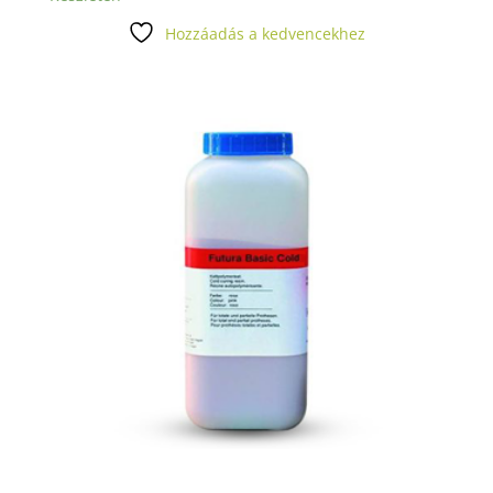
Hozzáadás a kedvencekhez