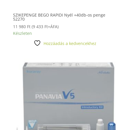
SZIKEPENGE BEGO RAPIDI Nyél +40db-os penge
52270
11 980
Ft
(
9 433
Ft
+ÁFA)
Készleten
Hozzáadás a kedvencekhez