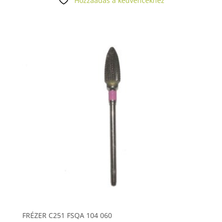
Hozzáadás a kedvencekhez
FRÉZER C251 FSQA 104 060