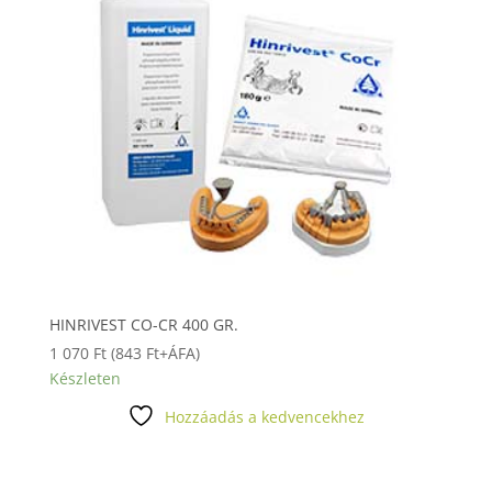
HINRIVEST CO-CR 400 GR.
1 070
Ft
(
843
Ft
+ÁFA)
Készleten
Hozzáadás a kedvencekhez