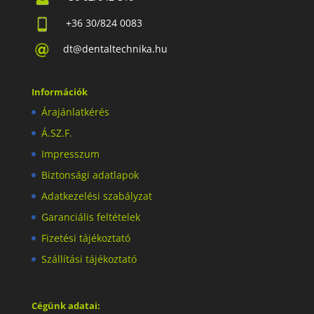
+36 30/824 0083
dt@dentaltechnika.hu
Információk
Árajánlatkérés
Á.SZ.F.
Impresszum
Biztonsági adatlapok
Adatkezelési szabályzat
Garanciális feltételek
Fizetési tájékoztató
Szállítási tájékoztató
Cégünk adatai: