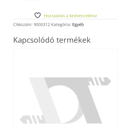
3RÉTEG
EURONDA
50
Hozzáadás a kedvencekhez
DB
Cikkszám:
9000312
Kategória:
Egyéb
mennyiség
Kapcsolódó termékek