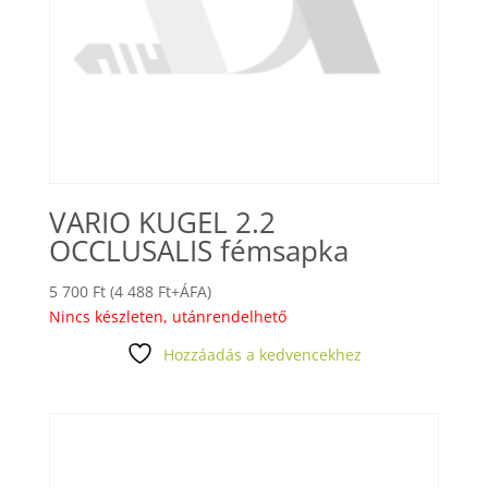
VARIO KUGEL 2.2
OCCLUSALIS fémsapka
5 700
Ft
(
4 488
Ft
+ÁFA)
Nincs készleten, utánrendelhető
Hozzáadás a kedvencekhez