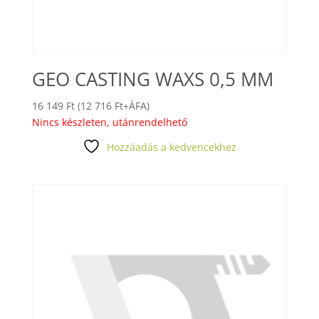
GEO CASTING WAXS 0,5 MM
16 149
Ft
(
12 716
Ft
+ÁFA)
Nincs készleten, utánrendelhető
Hozzáadás a kedvencekhez