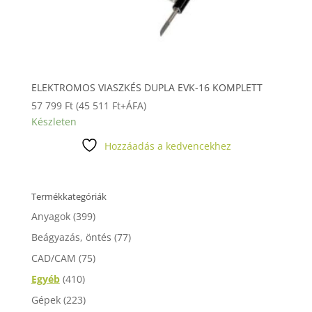
ELEKTROMOS VIASZKÉS DUPLA EVK-16 KOMPLETT
57 799
Ft
(
45 511
Ft
+ÁFA)
Készleten
Hozzáadás a kedvencekhez
Termékkategóriák
Anyagok
(399)
Beágyazás, öntés
(77)
CAD/CAM
(75)
Egyéb
(410)
Gépek
(223)