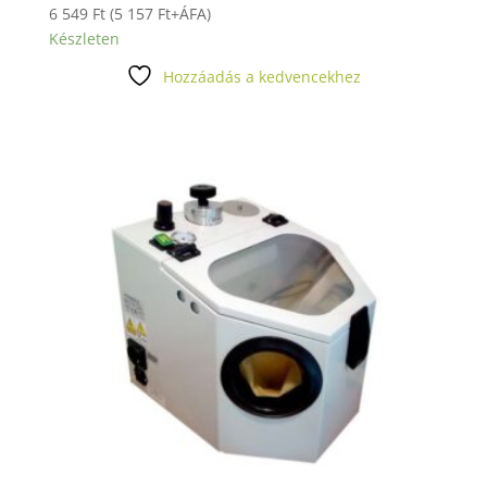
6 549
Ft
(
5 157
Ft
+ÁFA)
Készleten
Hozzáadás a kedvencekhez