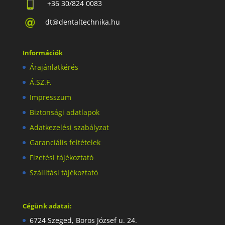
+36 30/824 0083
dt@dentaltechnika.hu
Információk
Árajánlatkérés
Á.SZ.F.
Impresszum
Biztonsági adatlapok
Adatkezelési szabályzat
Garanciális feltételek
Fizetési tájékoztató
Szállítási tájékoztató
Cégünk adatai:
6724 Szeged, Boros József u. 24.