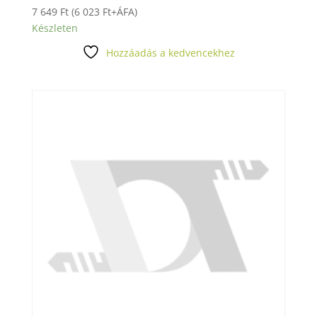
7 649
Ft
(
6 023
Ft
+ÁFA)
Készleten
Hozzáadás a kedvencekhez