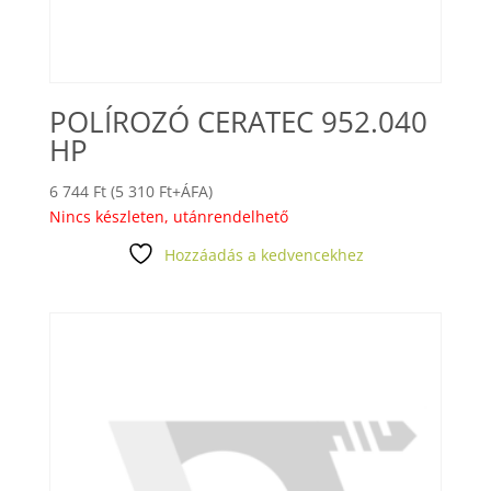
POLÍROZÓ CERATEC 952.040
HP
6 744
Ft
(
5 310
Ft
+ÁFA)
Nincs készleten, utánrendelhető
Hozzáadás a kedvencekhez