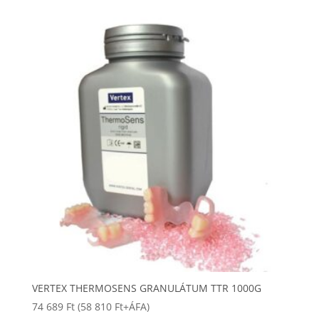
VERTEX THERMOSENS GRANULÁTUM TTR 1000G
74 689
Ft
(
58 810
Ft
+ÁFA)