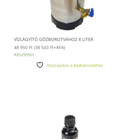
VÍZLÁGYÍTÓ GŐZBOROTVÁHOZ 8 LITER
48 950
Ft
(
38 543
Ft
+ÁFA)
Készleten
Hozzáadás a kedvencekhez