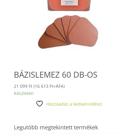
BÁZISLEMEZ 60 DB-OS
21 099
Ft
(
16 613
Ft
+ÁFA)
Készleten
Hozzáadás a kedvencekhez
Legutóbb megtekintett termékek