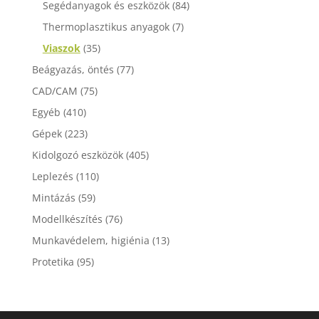
Segédanyagok és eszközök
(84)
Thermoplasztikus anyagok
(7)
Viaszok
(35)
Beágyazás, öntés
(77)
CAD/CAM
(75)
Egyéb
(410)
Gépek
(223)
Kidolgozó eszközök
(405)
Leplezés
(110)
Mintázás
(59)
Modellkészítés
(76)
Munkavédelem, higiénia
(13)
Protetika
(95)