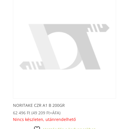
NORITAKE CZR A1 B 200GR
62 496
Ft
(
49 209
Ft
+ÁFA)
Nincs készleten, utánrendelhető