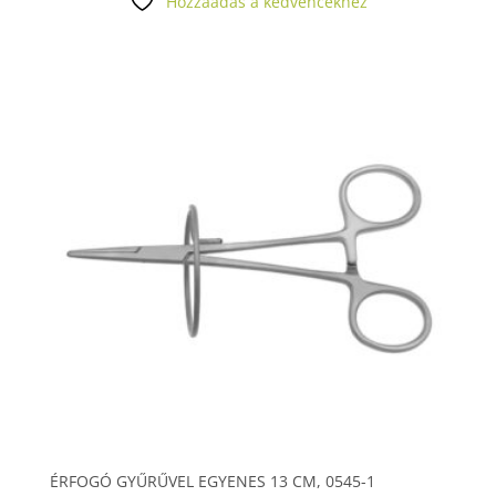
Hozzáadás a kedvencekhez
ÉRFOGÓ GYŰRŰVEL EGYENES 13 CM, 0545-1