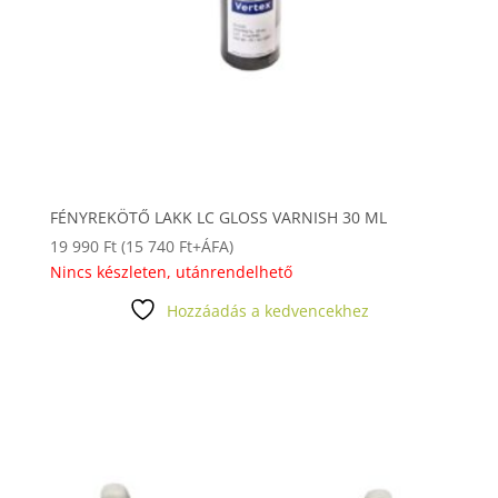
FÉNYREKÖTŐ LAKK LC GLOSS VARNISH 30 ML
19 990
Ft
(
15 740
Ft
+ÁFA)
Nincs készleten, utánrendelhető
Hozzáadás a kedvencekhez