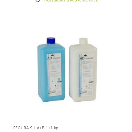
FEGURA SIL A+B 1+1 kg