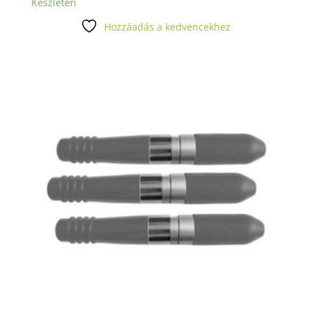
Készleten
Hozzáadás a kedvencekhez