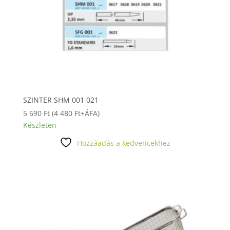
SZINTER SHM 001 021
5 690
Ft
(
4 480
Ft
+ÁFA)
Készleten
Hozzáadás a kedvencekhez