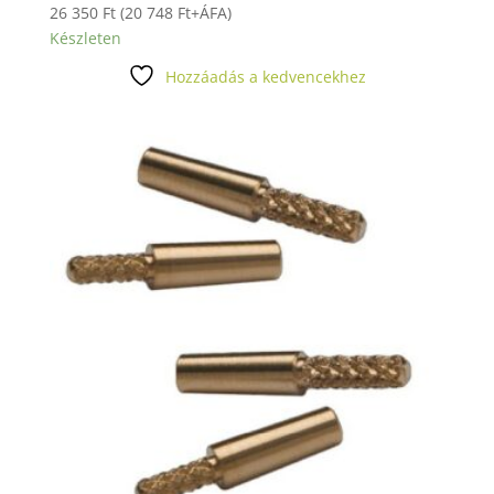
26 350
Ft
(
20 748
Ft
+ÁFA)
Készleten
Hozzáadás a kedvencekhez