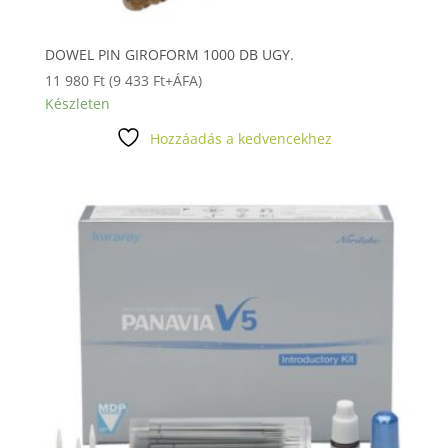
DOWEL PIN GIROFORM 1000 DB UGY.
11 980
Ft
(
9 433
Ft
+ÁFA)
Készleten
Hozzáadás a kedvencekhez