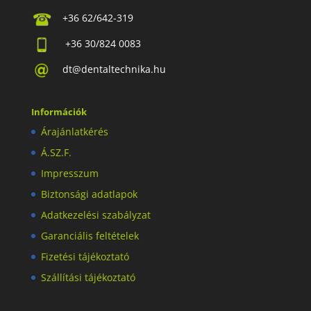
+36 62/642-319
+36 30/824 0083
dt@dentaltechnika.hu
Információk
Árajánlatkérés
Á.SZ.F.
Impresszum
Biztonsági adatlapok
Adatkezelési szabályzat
Garanciális feltételek
Fizetési tájékoztató
Szállítási tájékoztató