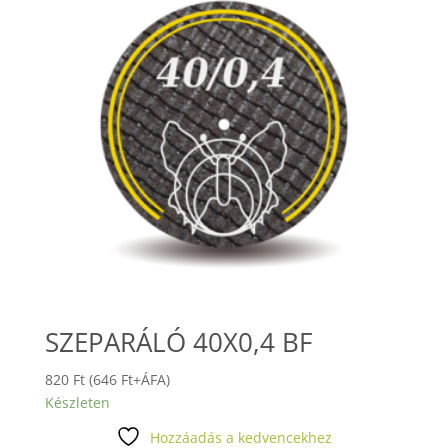
SZEPARÁLÓ 40X0,4 BF
820
Ft
(
646
Ft
+ÁFA)
Készleten
Hozzáadás a kedvencekhez