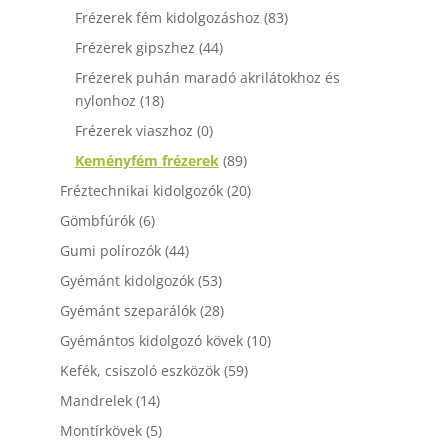
Frézerek fém kidolgozáshoz
(83)
Frézerek gipszhez
(44)
Frézerek puhán maradó akrilátokhoz és
nylonhoz
(18)
Frézerek viaszhoz
(0)
Keményfém frézerek
(89)
Fréztechnikai kidolgozók
(20)
Gömbfúrók
(6)
Gumi polírozók
(44)
Gyémánt kidolgozók
(53)
Gyémánt szeparálók
(28)
Gyémántos kidolgozó kövek
(10)
Kefék, csiszoló eszközök
(59)
Mandrelek
(14)
Montírkövek
(5)