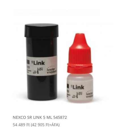
NEXCO SR LINK 5 ML 545872
54 489
Ft
(
42 905
Ft
+ÁFA)