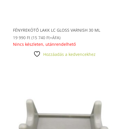
FÉNYREKÖTŐ LAKK LC GLOSS VARNISH 30 ML
19 990
Ft
(
15 740
Ft
+ÁFA)
Nincs készleten, utánrendelhető
Hozzáadás a kedvencekhez