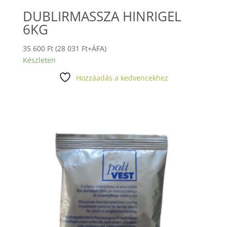
DUBLIRMASSZA HINRIGEL
6KG
35 600
Ft
(
28 031
Ft
+ÁFA)
Készleten
Hozzáadás a kedvencekhez