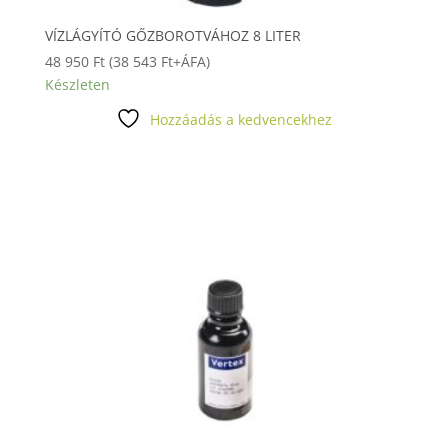
VÍZLÁGYÍTÓ GŐZBOROTVÁHOZ 8 LITER
48 950
Ft
(
38 543
Ft
+ÁFA)
Készleten
Hozzáadás a kedvencekhez