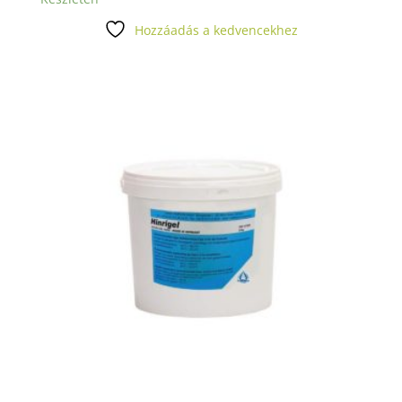
Hozzáadás a kedvencekhez