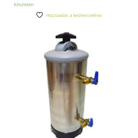
Készleten
Hozzáadás a kedvencekhez