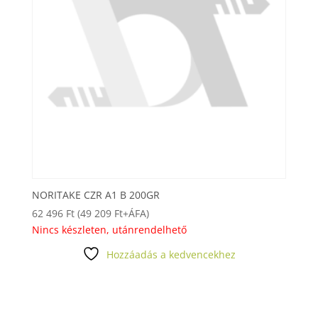
NORITAKE CZR A1 B 200GR
62 496
Ft
(
49 209
Ft
+ÁFA)
Nincs készleten, utánrendelhető
Hozzáadás a kedvencekhez