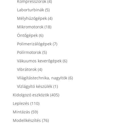
Kompresszorok
(4)
Laborturbinák
(5)
Mélyhúzógépek
(4)
Mikromotorok
(18)
Öntőgépek
(6)
Polimerizálógépek
(7)
Polírmotorok
(5)
Vákuumos keverőgépek
(6)
Vibrátorok
(4)
Világítástechnika, nagyítók
(6)
Vízlágyító készülék
(1)
Kidolgozó eszközök
(405)
Leplezés
(110)
Mintázás
(59)
Modellkészítés
(76)