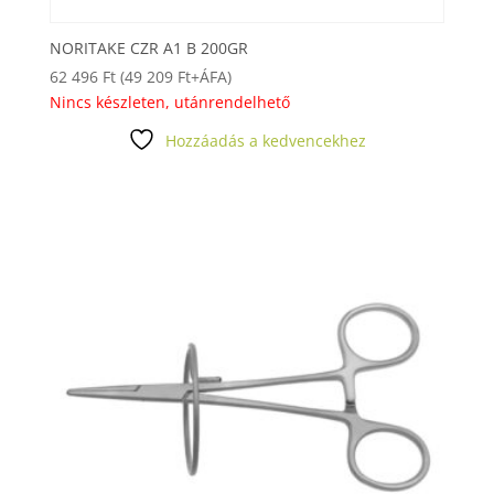
NORITAKE CZR A1 B 200GR
62 496
Ft
(
49 209
Ft
+ÁFA)
Nincs készleten, utánrendelhető
Hozzáadás a kedvencekhez