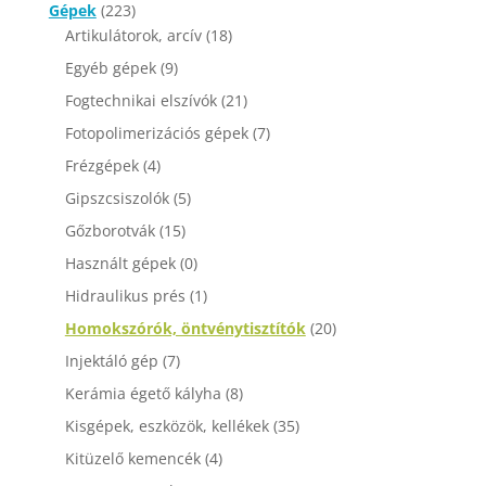
Gépek
(223)
Artikulátorok, arcív
(18)
Egyéb gépek
(9)
Fogtechnikai elszívók
(21)
Fotopolimerizációs gépek
(7)
Frézgépek
(4)
Gipszcsiszolók
(5)
Gőzborotvák
(15)
Használt gépek
(0)
Hidraulikus prés
(1)
Homokszórók, öntvénytisztítók
(20)
Injektáló gép
(7)
Kerámia égető kályha
(8)
Kisgépek, eszközök, kellékek
(35)
Kitüzelő kemencék
(4)