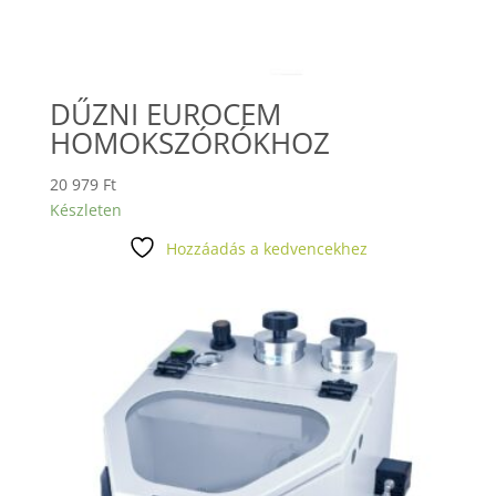
DŰZNI EUROCEM
HOMOKSZÓRÓKHOZ
20 979
Ft
Készleten
Hozzáadás a kedvencekhez