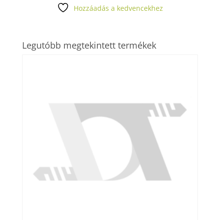
Hozzáadás a kedvencekhez
Legutóbb megtekintett termékek