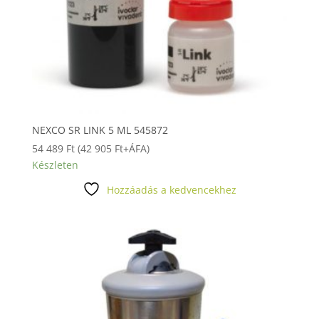
NEXCO SR LINK 5 ML 545872
54 489
Ft
(
42 905
Ft
+ÁFA)
Készleten
Hozzáadás a kedvencekhez