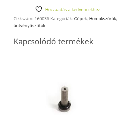
mennyiség
Hozzáadás a kedvencekhez
Cikkszám:
160036
Kategóriák:
Gépek
,
Homokszórók,
öntvénytisztítók
Kapcsolódó termékek