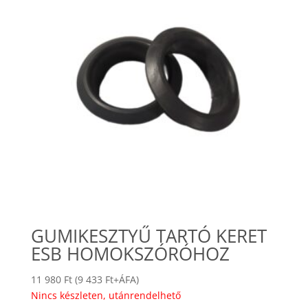
GUMIKESZTYŰ TARTÓ KERET
ESB HOMOKSZÓRÓHOZ
11 980
Ft
(
9 433
Ft
+ÁFA)
Nincs készleten, utánrendelhető