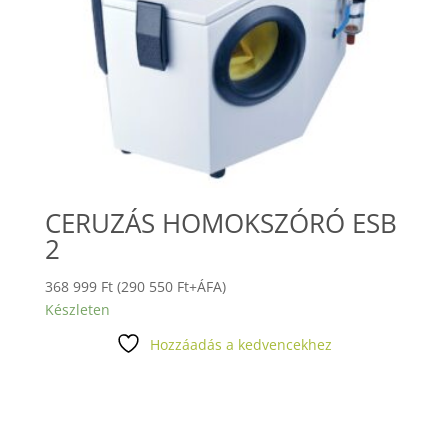
CERUZÁS HOMOKSZÓRÓ ESB
2
368 999
Ft
(
290 550
Ft
+ÁFA)
Készleten
Hozzáadás a kedvencekhez