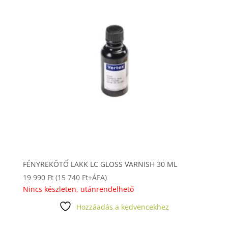
FÉNYREKÖTŐ LAKK LC GLOSS VARNISH 30 ML
19 990
Ft
(
15 740
Ft
+ÁFA)
Nincs készleten, utánrendelhető
Hozzáadás a kedvencekhez