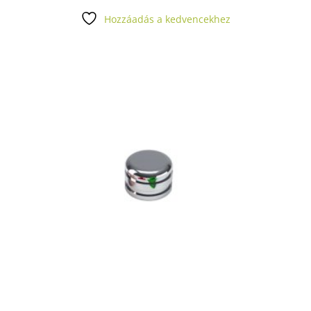
Hozzáadás a kedvencekhez