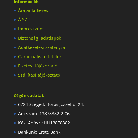
Információk
Árajánlatkérés
Á.SZ.F.
Impresszum
Biztonsági adatlapok
Adatkezelési szabályzat
Garanciális feltételek
Fizetési tájékoztató
Szállítási tájékoztató
Cégünk adatai:
6724 Szeged, Boros József u. 24.
Adószám: 13878382-2-06
Köz. Adósz.: HU13878382
Bankunk: Erste Bank