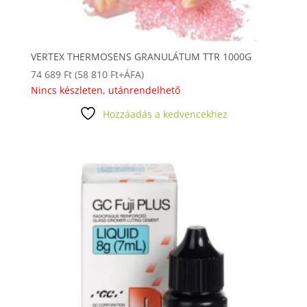
VERTEX THERMOSENS GRANULÁTUM TTR 1000G
74 689
Ft
(
58 810
Ft
+ÁFA)
Nincs készleten, utánrendelhető
Hozzáadás a kedvencekhez