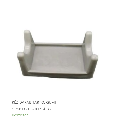
KÉZIDARAB TARTÓ, GUMI
1 750
Ft
(
1 378
Ft
+ÁFA)
Készleten