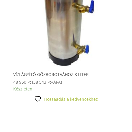
VÍZLÁGYÍTÓ GŐZBOROTVÁHOZ 8 LITER
48 950
Ft
(
38 543
Ft
+ÁFA)
Készleten
Hozzáadás a kedvencekhez