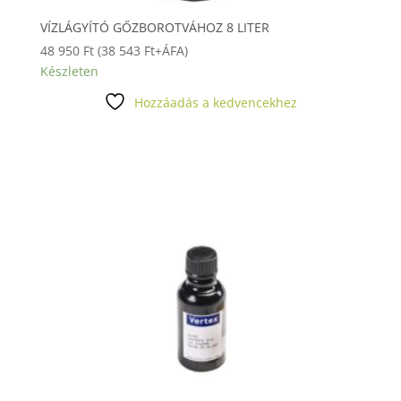
VÍZLÁGYÍTÓ GŐZBOROTVÁHOZ 8 LITER
48 950
Ft
(
38 543
Ft
+ÁFA)
Készleten
Hozzáadás a kedvencekhez