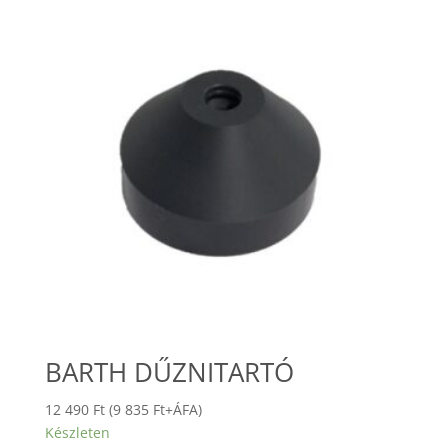
BARTH DŰZNITARTÓ
12 490
Ft
(
9 835
Ft
+ÁFA)
Készleten