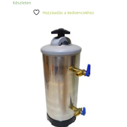
Készleten
Hozzáadás a kedvencekhez