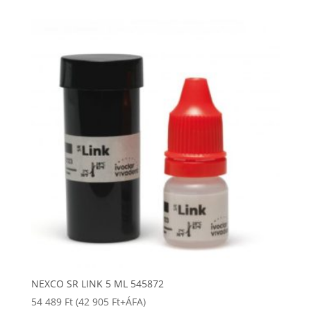
NEXCO SR LINK 5 ML 545872
54 489
Ft
(
42 905
Ft
+ÁFA)