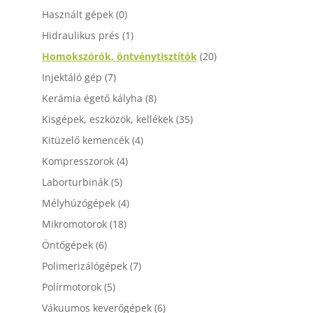
Használt gépek
(0)
Hidraulikus prés
(1)
Homokszórók, öntvénytisztítók
(20)
Injektáló gép
(7)
Kerámia égető kályha
(8)
Kisgépek, eszközök, kellékek
(35)
Kitüzelő kemencék
(4)
Kompresszorok
(4)
Laborturbinák
(5)
Mélyhúzógépek
(4)
Mikromotorok
(18)
Öntőgépek
(6)
Polimerizálógépek
(7)
Polírmotorok
(5)
Vákuumos keverőgépek
(6)