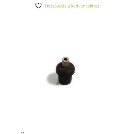
Hozzáadás a kedvencekhez