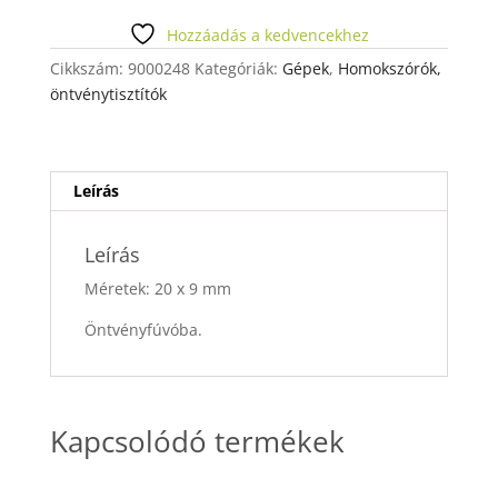
Hozzáadás a kedvencekhez
Cikkszám:
9000248
Kategóriák:
Gépek
,
Homokszórók,
öntvénytisztítók
Leírás
Leírás
Méretek: 20 x 9 mm
Öntvényfúvóba.
Kapcsolódó termékek