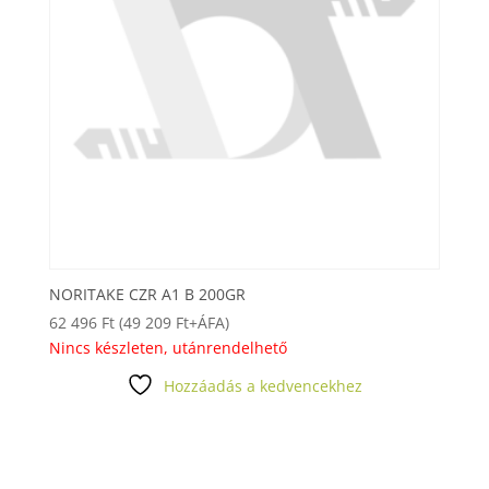
NORITAKE CZR A1 B 200GR
62 496
Ft
(
49 209
Ft
+ÁFA)
Nincs készleten, utánrendelhető
Hozzáadás a kedvencekhez