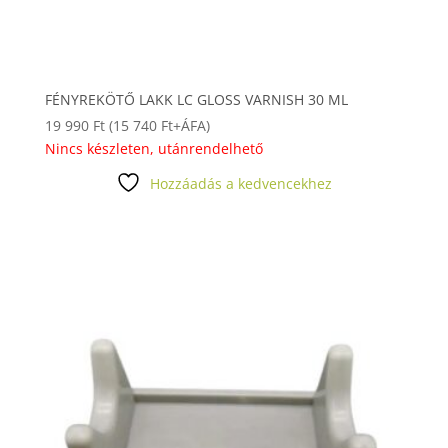
FÉNYREKÖTŐ LAKK LC GLOSS VARNISH 30 ML
19 990
Ft
(
15 740
Ft
+ÁFA)
Nincs készleten, utánrendelhető
Hozzáadás a kedvencekhez