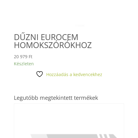
DŰZNI EUROCEM
HOMOKSZÓRÓKHOZ
20 979
Ft
Készleten
Hozzáadás a kedvencekhez
Legutóbb megtekintett termékek