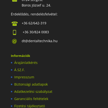
Boros József u. 24.
Érdeklődés, rendelésfelvétel:
+36 62/642-319
+36 30/824 0083
dt@dentaltechnika.hu
Információk
Árajánlatkérés
Á.SZ.F.
Impresszum
Biztonsági adatlapok
Adatkezelési szabályzat
Garanciális feltételek
Fizetési tájékoztató