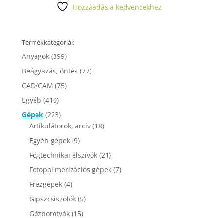
Hozzáadás a kedvencekhez
Termékkategóriák
Anyagok
(399)
Beágyazás, öntés
(77)
CAD/CAM
(75)
Egyéb
(410)
Gépek
(223)
Artikulátorok, arcív
(18)
Egyéb gépek
(9)
Fogtechnikai elszívók
(21)
Fotopolimerizációs gépek
(7)
Frézgépek
(4)
Gipszcsiszolók
(5)
Gőzborotvák
(15)