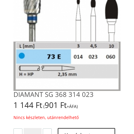
DIAMANT SG 368 314 023
1 144
Ft
901
Ft
(
+ÁFA)
Nincs készleten, utánrendelhető
DIAMANT