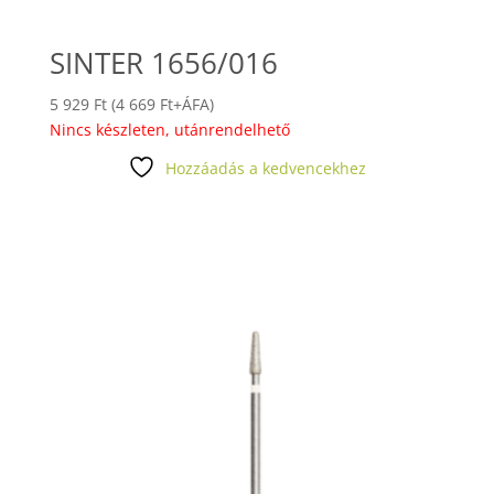
SINTER 1656/016
5 929
Ft
(
4 669
Ft
+ÁFA)
Nincs készleten, utánrendelhető
Hozzáadás a kedvencekhez