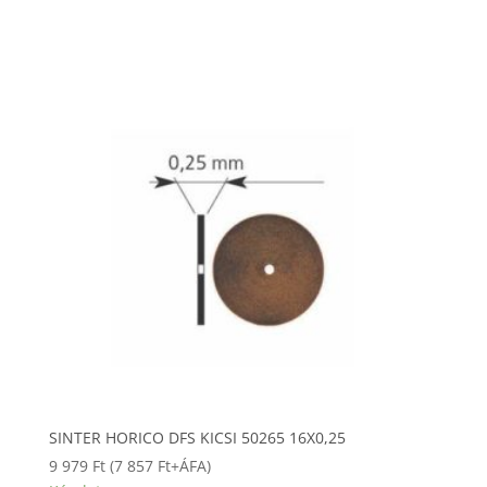
SINTER HORICO DFS KICSI 50265 16X0,25
9 979
Ft
(
7 857
Ft
+ÁFA)