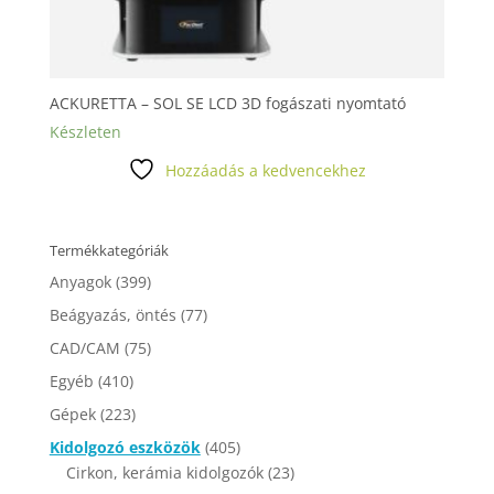
ACKURETTA – SOL SE LCD 3D fogászati nyomtató
Készleten
Hozzáadás a kedvencekhez
Termékkategóriák
Anyagok
(399)
Beágyazás, öntés
(77)
CAD/CAM
(75)
Egyéb
(410)
Gépek
(223)
Kidolgozó eszközök
(405)
Cirkon, kerámia kidolgozók
(23)