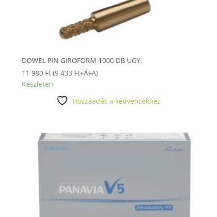
DOWEL PIN GIROFORM 1000 DB UGY.
11 980
Ft
(
9 433
Ft
+ÁFA)
Készleten
Hozzáadás a kedvencekhez