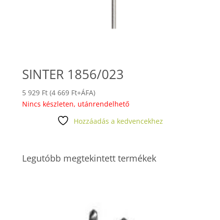
SINTER 1856/023
5 929
Ft
(
4 669
Ft
+ÁFA)
Nincs készleten, utánrendelhető
Hozzáadás a kedvencekhez
Legutóbb megtekintett termékek