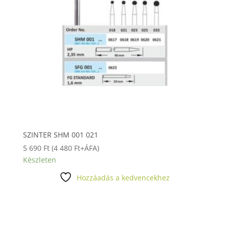
SZINTER SHM 001 021
5 690
Ft
(
4 480
Ft
+ÁFA)
Készleten
Hozzáadás a kedvencekhez