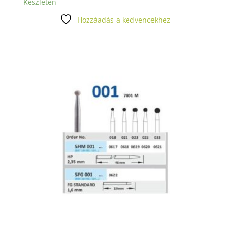
Készleten
Hozzáadás a kedvencekhez