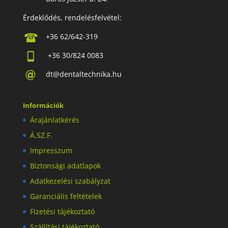
Érdeklődés, rendelésfelvétel:
+36 62/642-319
+36 30/824 0083
dt@dentaltechnika.hu
Információk
Árajánlatkérés
Á.SZ.F.
Impresszum
Biztonsági adatlapok
Adatkezelési szabályzat
Garanciális feltételek
Fizetési tájékoztató
Szállítási tájékoztató