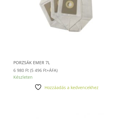
PORZSÁK EMER 7L
6 980
Ft
(
5 496
Ft
+ÁFA)
Készleten
Hozzáadás a kedvencekhez