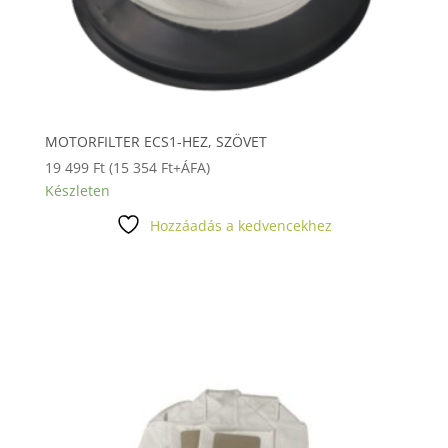
MOTORFILTER ECS1-HEZ, SZÖVET
19 499
Ft
(
15 354
Ft
+ÁFA)
Készleten
Hozzáadás a kedvencekhez