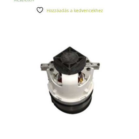
Hozzáadás a kedvencekhez