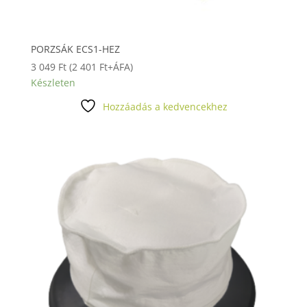
PORZSÁK ECS1-HEZ
3 049
Ft
(
2 401
Ft
+ÁFA)
Készleten
Hozzáadás a kedvencekhez