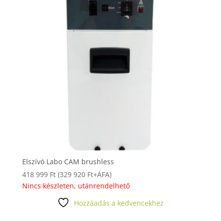
Elszívó Labo CAM brushless
418 999
Ft
(
329 920
Ft
+ÁFA)
Nincs készleten, utánrendelhető
Hozzáadás a kedvencekhez