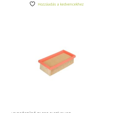
Hozzáadás a kedvencekhez