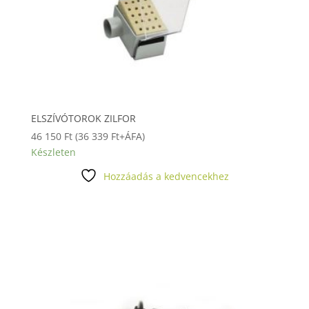
ELSZÍVÓTOROK ZILFOR
46 150
Ft
(
36 339
Ft
+ÁFA)
Készleten
Hozzáadás a kedvencekhez