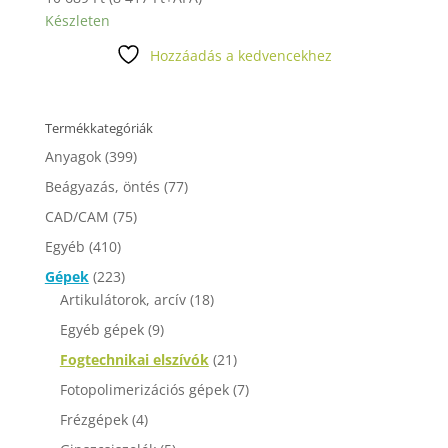
Készleten
Hozzáadás a kedvencekhez
Termékkategóriák
Anyagok
(399)
Beágyazás, öntés
(77)
CAD/CAM
(75)
Egyéb
(410)
Gépek
(223)
Artikulátorok, arcív
(18)
Egyéb gépek
(9)
Fogtechnikai elszívók
(21)
Fotopolimerizációs gépek
(7)
Frézgépek
(4)