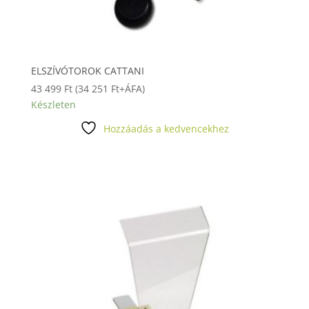
ELSZÍVÓTOROK CATTANI
43 499
Ft
(
34 251
Ft
+ÁFA)
Készleten
Hozzáadás a kedvencekhez