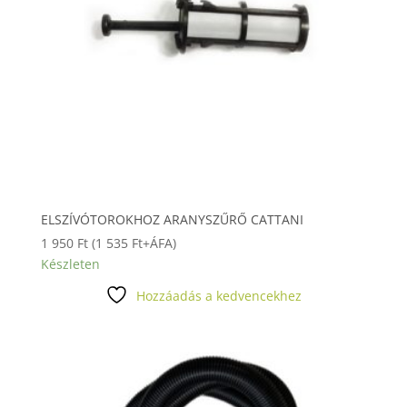
ELSZÍVÓTOROKHOZ ARANYSZŰRŐ CATTANI
1 950
Ft
(
1 535
Ft
+ÁFA)
Készleten
Hozzáadás a kedvencekhez