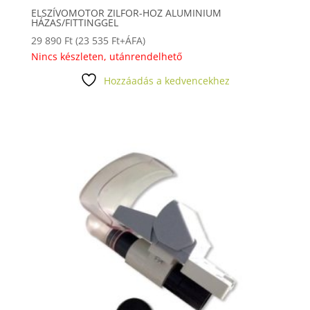
ELSZÍVOMOTOR ZILFOR-HOZ ALUMINIUM
HÁZAS/FITTINGGEL
29 890
Ft
(
23 535
Ft
+ÁFA)
Nincs készleten, utánrendelhető
Hozzáadás a kedvencekhez