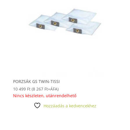
PORZSÁK GS TWIN-TISSI
10 499
Ft
(
8 267
Ft
+ÁFA)
Nincs készleten, utánrendelhető
Hozzáadás a kedvencekhez