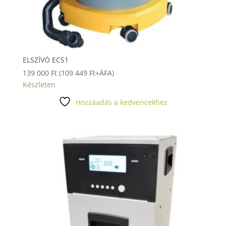
ELSZÍVÓ ECS1
139 000
Ft
(
109 449
Ft
+ÁFA)
Készleten
Hozzáadás a kedvencekhez