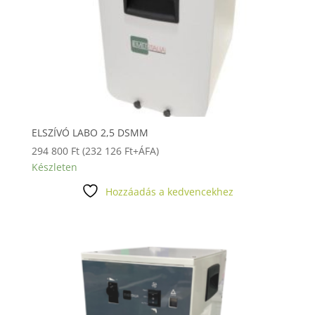
ELSZÍVÓ LABO 2,5 DSMM
294 800
Ft
(
232 126
Ft
+ÁFA)
Készleten
Hozzáadás a kedvencekhez