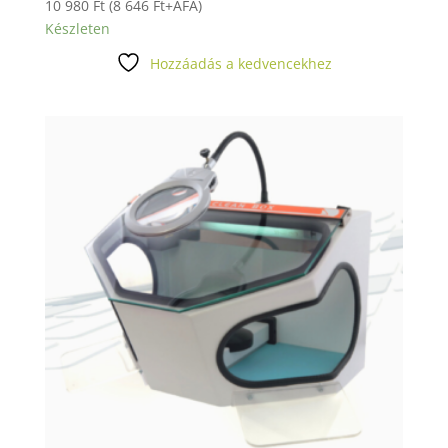
10 980
Ft
(
8 646
Ft
+ÁFA)
Készleten
Hozzáadás a kedvencekhez