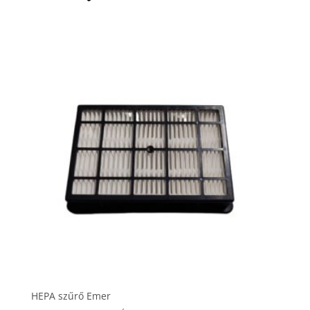
HEPA szűrő Emer