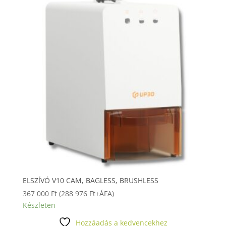
ELSZÍVÓ V10 CAM, BAGLESS, BRUSHLESS
367 000
Ft
(
288 976
Ft
+ÁFA)
Készleten
Hozzáadás a kedvencekhez