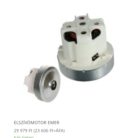
ELSZÍVÓMOTOR EMER
29 979
Ft
(
23 606
Ft
+ÁFA)
Készleten