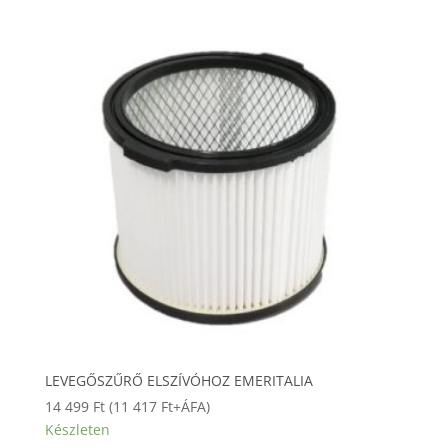
LEVEGŐSZŰRŐ ELSZÍVÓHOZ EMERITALIA
14 499
Ft
(
11 417
Ft
+ÁFA)
Készleten