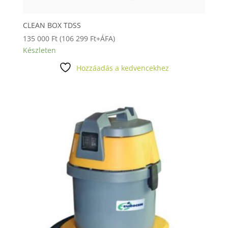
CLEAN BOX TDSS
135 000
Ft
(
106 299
Ft
+ÁFA)
Készleten
Hozzáadás a kedvencekhez