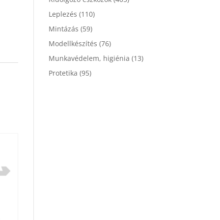
Leplezés
(110)
Mintázás
(59)
Modellkészítés
(76)
Munkavédelem, higiénia
(13)
Protetika
(95)