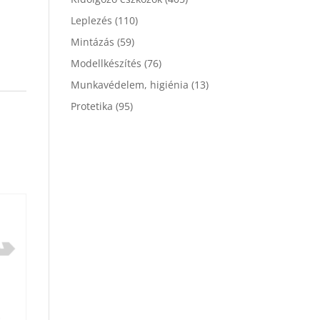
Leplezés
(110)
Mintázás
(59)
Modellkészítés
(76)
Munkavédelem, higiénia
(13)
Protetika
(95)