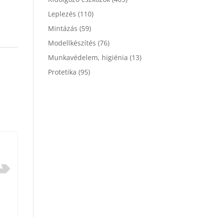
Leplezés
(110)
Mintázás
(59)
Modellkészítés
(76)
Munkavédelem, higiénia
(13)
Protetika
(95)