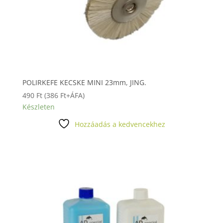
POLIRKEFE KECSKE MINI 23mm, JING.
490
Ft
(
386
Ft
+ÁFA)
Készleten
Hozzáadás a kedvencekhez