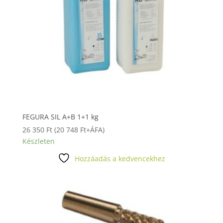
FEGURA SIL A+B 1+1 kg
26 350
Ft
(
20 748
Ft
+ÁFA)
Készleten
Hozzáadás a kedvencekhez