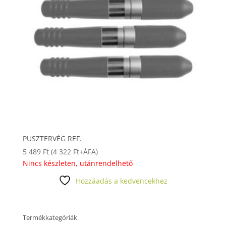
PUSZTERVÉG REF.
5 489
Ft
(
4 322
Ft
+ÁFA)
Nincs készleten, utánrendelhető
Hozzáadás a kedvencekhez
Termékkategóriák