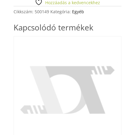
mennyiség
Hozzáadás a kedvencekhez
Cikkszám:
500149
Kategória:
Egyéb
Kapcsolódó termékek