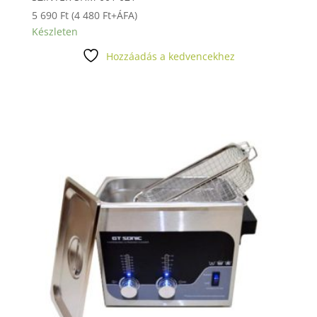
5 690
Ft
(
4 480
Ft
+ÁFA)
Készleten
Hozzáadás a kedvencekhez