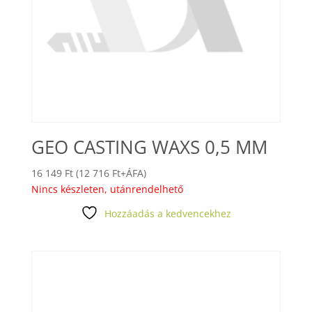
GEO CASTING WAXS 0,5 MM
16 149
Ft
(
12 716
Ft
+ÁFA)
Nincs készleten, utánrendelhető
Hozzáadás a kedvencekhez