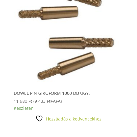
DOWEL PIN GIROFORM 1000 DB UGY.
11 980
Ft
(
9 433
Ft
+ÁFA)
Készleten
Hozzáadás a kedvencekhez