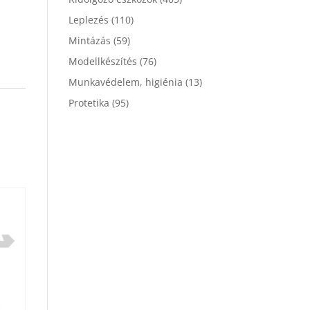
Leplezés
(110)
Mintázás
(59)
Modellkészítés
(76)
Munkavédelem, higiénia
(13)
Protetika
(95)