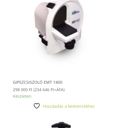
GIPSZCSISZOLÓ EMT 1400
298 000
Ft
(
234 646
Ft
+ÁFA)
Készleten
Hozzáadás a kedvencekhez