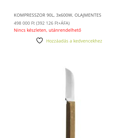
KOMPRESSZOR 90L, 3x600W, OLAJMENTES
498 000
Ft
(
392 126
Ft
+ÁFA)
Nincs készleten, utánrendelhető
Hozzáadás a kedvencekhez