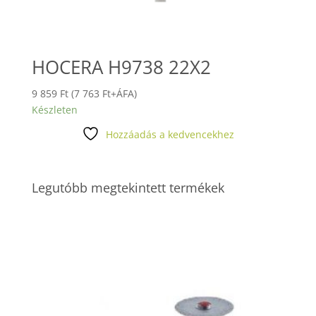
HOCERA H9738 22X2
9 859
Ft
(
7 763
Ft
+ÁFA)
Készleten
Hozzáadás a kedvencekhez
Legutóbb megtekintett termékek