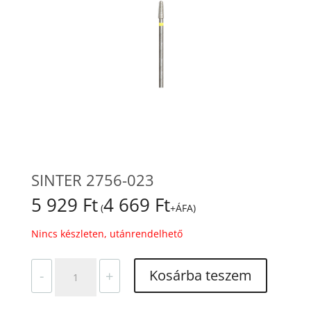
SINTER 2756-023
5 929
Ft
4 669
Ft
(
+ÁFA)
Nincs készleten, utánrendelhető
SINTER
Kosárba teszem
-
+
2756-
023