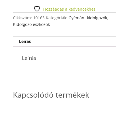
mennyiség
Hozzáadás a kedvencekhez
Cikkszám:
10163
Kategóriák:
Gyémánt kidolgozók
,
Kidolgozó eszközök
Leírás
Leírás
Kapcsolódó termékek