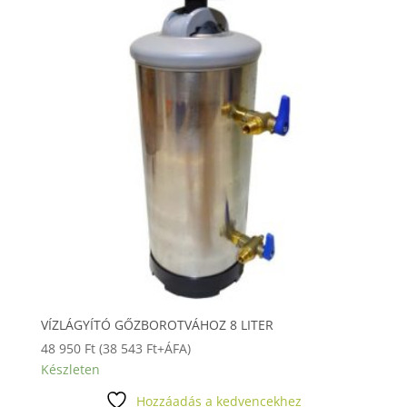
VÍZLÁGYÍTÓ GŐZBOROTVÁHOZ 8 LITER
48 950
Ft
(
38 543
Ft
+ÁFA)
Készleten
Hozzáadás a kedvencekhez