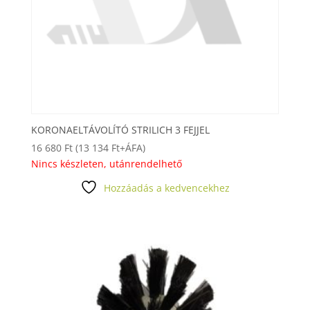
KORONAELTÁVOLÍTÓ STRILICH 3 FEJJEL
16 680
Ft
(
13 134
Ft
+ÁFA)
Nincs készleten, utánrendelhető
Hozzáadás a kedvencekhez