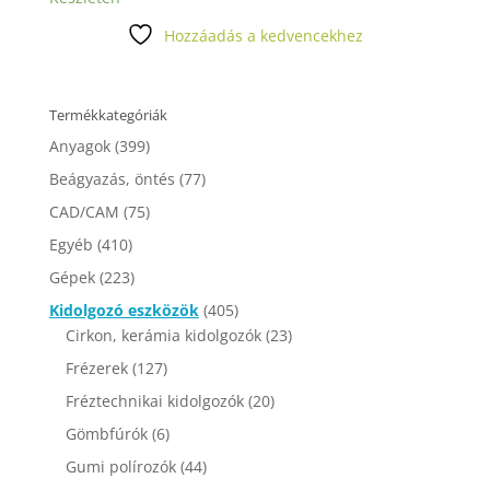
Hozzáadás a kedvencekhez
Termékkategóriák
Anyagok
(399)
Beágyazás, öntés
(77)
CAD/CAM
(75)
Egyéb
(410)
Gépek
(223)
Kidolgozó eszközök
(405)
Cirkon, kerámia kidolgozók
(23)
Frézerek
(127)
Fréztechnikai kidolgozók
(20)
Gömbfúrók
(6)
Gumi polírozók
(44)