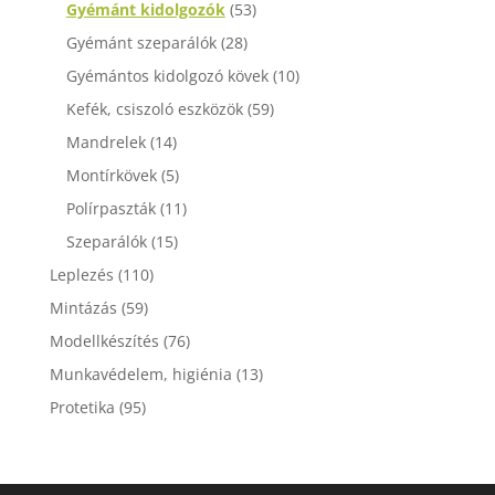
Gyémánt kidolgozók
(53)
Gyémánt szeparálók
(28)
Gyémántos kidolgozó kövek
(10)
Kefék, csiszoló eszközök
(59)
Mandrelek
(14)
Montírkövek
(5)
Polírpaszták
(11)
Szeparálók
(15)
Leplezés
(110)
Mintázás
(59)
Modellkészítés
(76)
Munkavédelem, higiénia
(13)
Protetika
(95)