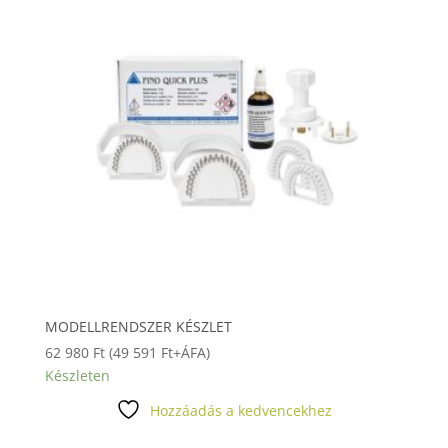
MODELLRENDSZER KÉSZLET
62 980
Ft
(
49 591
Ft
+ÁFA)
Készleten
Hozzáadás a kedvencekhez