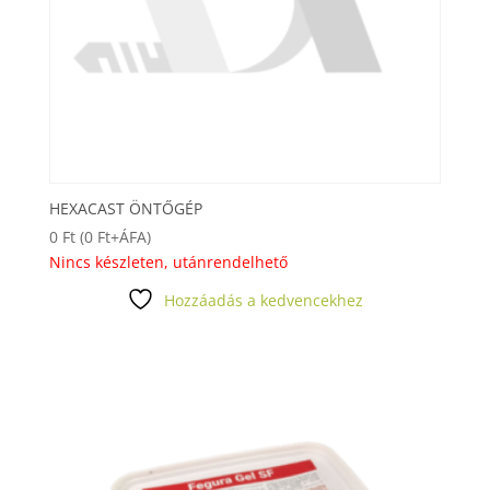
HEXACAST ÖNTŐGÉP
0
Ft
(
0
Ft
+ÁFA)
Nincs készleten, utánrendelhető
Hozzáadás a kedvencekhez