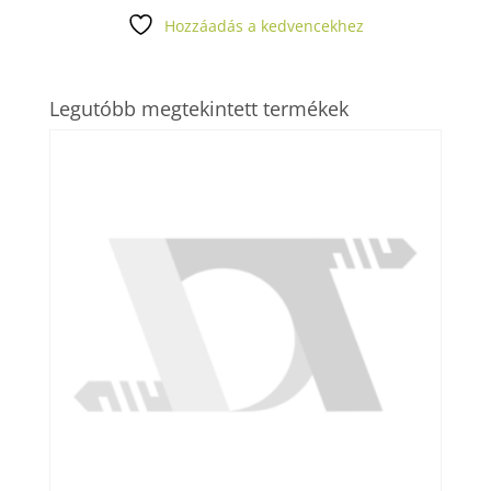
Hozzáadás a kedvencekhez
Legutóbb megtekintett termékek