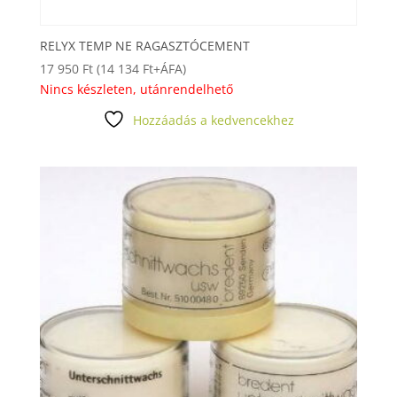
RELYX TEMP NE RAGASZTÓCEMENT
17 950
Ft
(
14 134
Ft
+ÁFA)
Nincs készleten, utánrendelhető
Hozzáadás a kedvencekhez