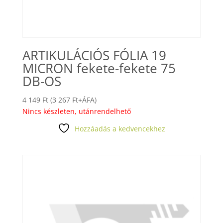
ARTIKULÁCIÓS FÓLIA 19
MICRON fekete-fekete 75
DB-OS
4 149
Ft
(
3 267
Ft
+ÁFA)
Nincs készleten, utánrendelhető
Hozzáadás a kedvencekhez