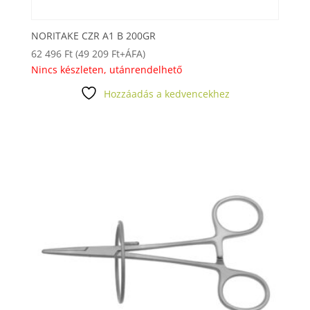
NORITAKE CZR A1 B 200GR
62 496
Ft
(
49 209
Ft
+ÁFA)
Nincs készleten, utánrendelhető
Hozzáadás a kedvencekhez