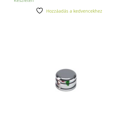
Készleten
Hozzáadás a kedvencekhez