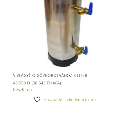
VÍZLÁGYÍTÓ GŐZBOROTVÁHOZ 8 LITER
48 950
Ft
(
38 543
Ft
+ÁFA)
Készleten
Hozzáadás a kedvencekhez