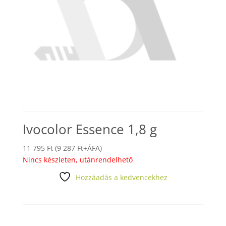
Ivocolor Essence 1,8 g
11 795
Ft
(
9 287
Ft
+ÁFA)
Nincs készleten, utánrendelhető
Hozzáadás a kedvencekhez