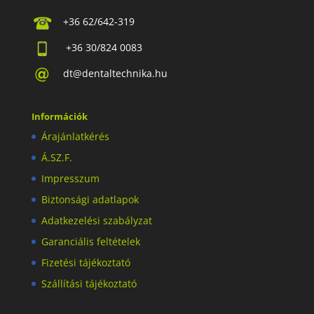
+36 62/642-319
+36 30/824 0083
dt@dentaltechnika.hu
Információk
Árajánlatkérés
Á.SZ.F.
Impresszum
Biztonsági adatlapok
Adatkezelési szabályzat
Garanciális feltételek
Fizetési tájékoztató
Szállítási tájékoztató