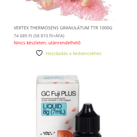
VERTEX THERMOSENS GRANULÁTUM TTR 1000G
74 689
Ft
(
58 810
Ft
+ÁFA)
Nincs készleten, utánrendelhető
Hozzáadás a kedvencekhez