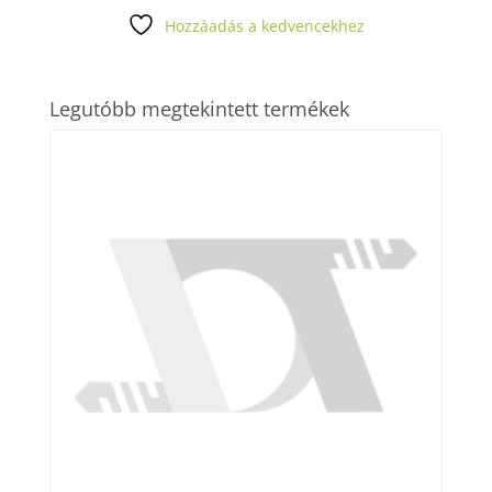
Hozzáadás a kedvencekhez
Legutóbb megtekintett termékek