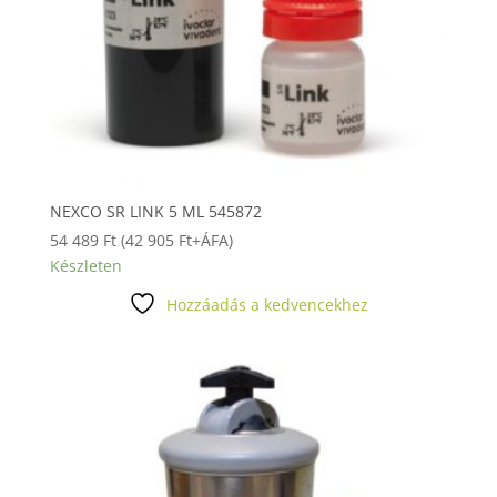
NEXCO SR LINK 5 ML 545872
54 489
Ft
(
42 905
Ft
+ÁFA)
Készleten
Hozzáadás a kedvencekhez