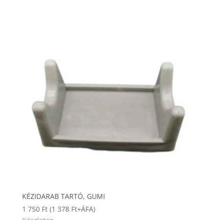
KÉZIDARAB TARTÓ, GUMI
1 750
Ft
(
1 378
Ft
+ÁFA)