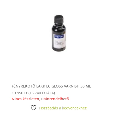
FÉNYREKÖTŐ LAKK LC GLOSS VARNISH 30 ML
19 990
Ft
(
15 740
Ft
+ÁFA)
Nincs készleten, utánrendelhető
Hozzáadás a kedvencekhez