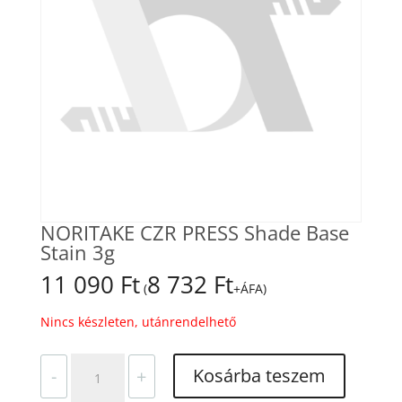
NORITAKE CZR PRESS Shade Base
Stain 3g
11 090
Ft
8 732
Ft
(
+ÁFA)
Nincs készleten, utánrendelhető
NORITAKE
Kosárba teszem
-
+
CZR