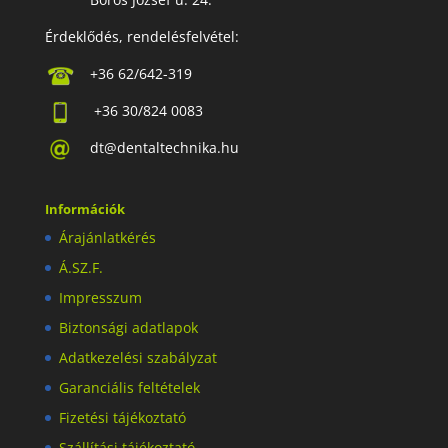
Érdeklődés, rendelésfelvétel:
+36 62/642-319
+36 30/824 0083
dt@dentaltechnika.hu
Információk
Árajánlatkérés
Á.SZ.F.
Impresszum
Biztonsági adatlapok
Adatkezelési szabályzat
Garanciális feltételek
Fizetési tájékoztató
Szállítási tájékoztató