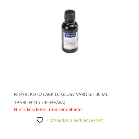
FÉNYREKÖTŐ LAKK LC GLOSS VARNISH 30 ML
19 990
Ft
(
15 740
Ft
+ÁFA)
Nincs készleten, utánrendelhető
Hozzáadás a kedvencekhez