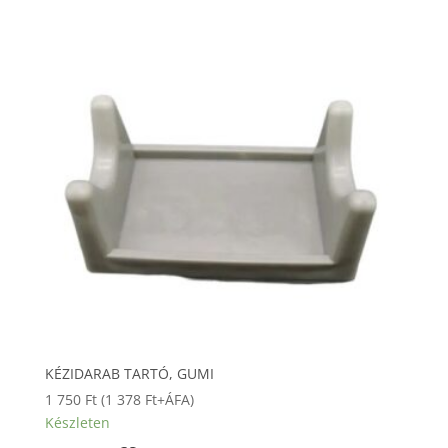
KÉZIDARAB TARTÓ, GUMI
1 750
Ft
(
1 378
Ft
+ÁFA)
Készleten