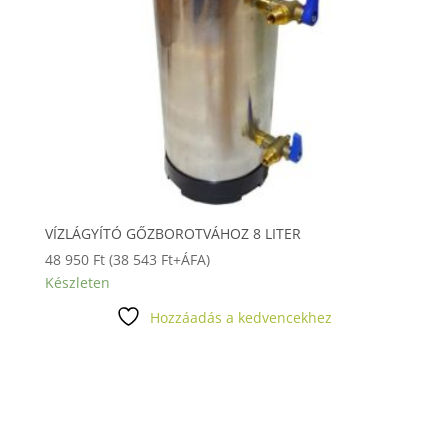
VÍZLÁGYÍTÓ GŐZBOROTVÁHOZ 8 LITER
48 950
Ft
(
38 543
Ft
+ÁFA)
Készleten
Hozzáadás a kedvencekhez