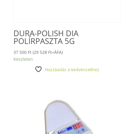
DURA-POLISH DIA
POLÍRPASZTA 5G
37 500
Ft
(
29 528
Ft
+ÁFA)
Készleten
Hozzáadás a kedvencekhez