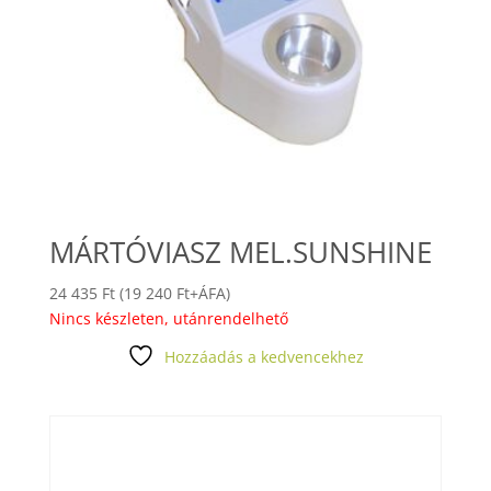
MÁRTÓVIASZ MEL.SUNSHINE
24 435
Ft
(
19 240
Ft
+ÁFA)
Nincs készleten, utánrendelhető
Hozzáadás a kedvencekhez