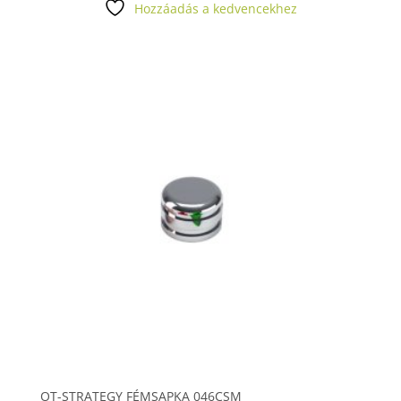
Hozzáadás a kedvencekhez
OT-STRATEGY FÉMSAPKA 046CSM