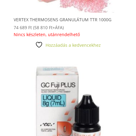
VERTEX THERMOSENS GRANULÁTUM TTR 1000G
74 689
Ft
(
58 810
Ft
+ÁFA)
Nincs készleten, utánrendelhető
Hozzáadás a kedvencekhez