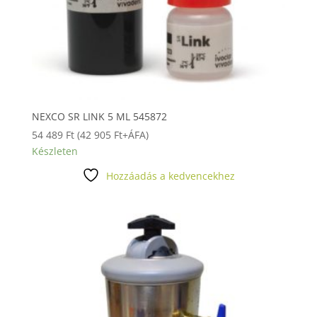
NEXCO SR LINK 5 ML 545872
54 489
Ft
(
42 905
Ft
+ÁFA)
Készleten
Hozzáadás a kedvencekhez