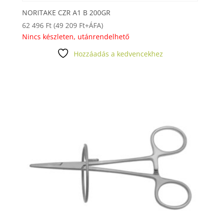
NORITAKE CZR A1 B 200GR
62 496
Ft
(
49 209
Ft
+ÁFA)
Nincs készleten, utánrendelhető
Hozzáadás a kedvencekhez