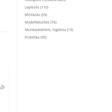
Leplezés
(110)
Mintázás
(59)
Modellkészítés
(76)
Munkavédelem, higiénia
(13)
Protetika
(95)