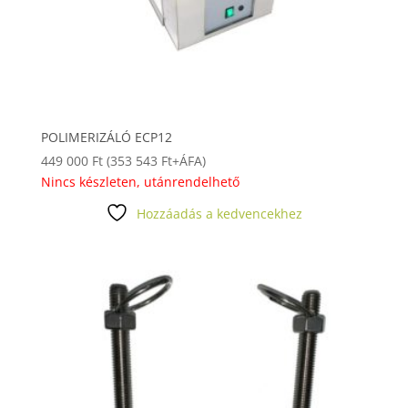
POLIMERIZÁLÓ ECP12
449 000
Ft
(
353 543
Ft
+ÁFA)
Nincs készleten, utánrendelhető
Hozzáadás a kedvencekhez