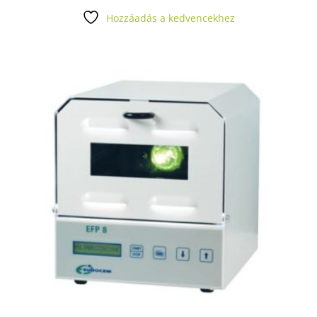
Hozzáadás a kedvencekhez