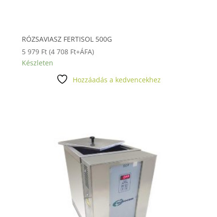
RÓZSAVIASZ FERTISOL 500G
5 979
Ft
(
4 708
Ft
+ÁFA)
Készleten
Hozzáadás a kedvencekhez