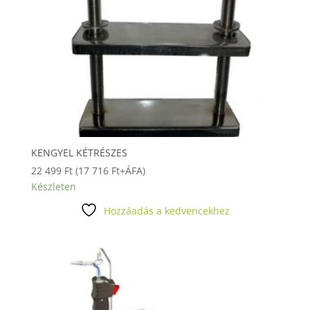
KENGYEL KÉTRÉSZES
22 499
Ft
(
17 716
Ft
+ÁFA)
Készleten
Hozzáadás a kedvencekhez