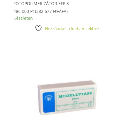
FOTOPOLIMERIZÁTOR EFP 8
486 000
Ft
(
382 677
Ft
+ÁFA)
Készleten
Hozzáadás a kedvencekhez