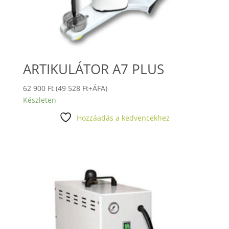
ARTIKULÁTOR A7 PLUS
62 900
Ft
(
49 528
Ft
+ÁFA)
Készleten
Hozzáadás a kedvencekhez