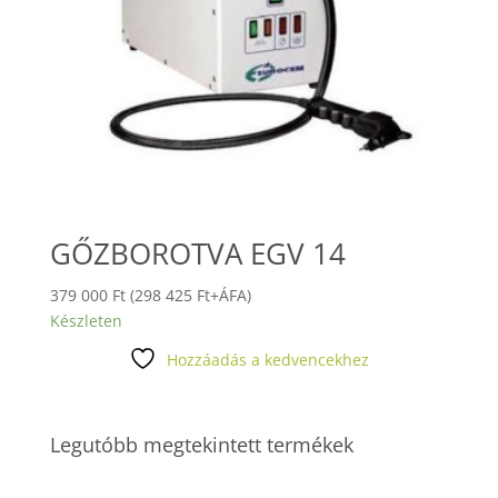
GŐZBOROTVA EGV 14
379 000
Ft
(
298 425
Ft
+ÁFA)
Készleten
Hozzáadás a kedvencekhez
Legutóbb megtekintett termékek