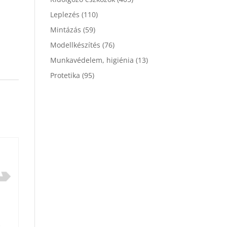
Leplezés
(110)
Mintázás
(59)
Modellkészítés
(76)
Munkavédelem, higiénia
(13)
Protetika
(95)