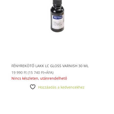
FÉNYREKÖTŐ LAKK LC GLOSS VARNISH 30 ML
19 990
Ft
(
15 740
Ft
+ÁFA)
Nincs készleten, utánrendelhető
Hozzáadás a kedvencekhez