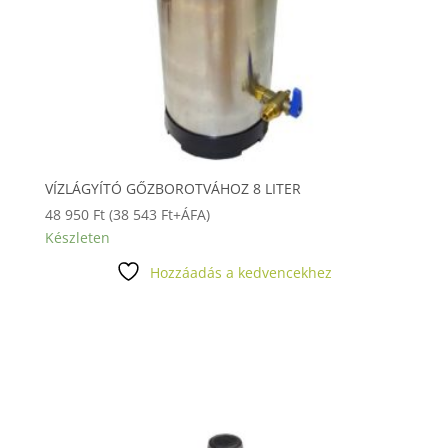
VÍZLÁGYÍTÓ GŐZBOROTVÁHOZ 8 LITER
48 950
Ft
(
38 543
Ft
+ÁFA)
Készleten
Hozzáadás a kedvencekhez