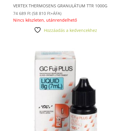
VERTEX THERMOSENS GRANULÁTUM TTR 1000G
74 689
Ft
(
58 810
Ft
+ÁFA)
Nincs készleten, utánrendelhető
Hozzáadás a kedvencekhez