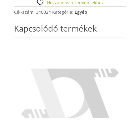
mennyiség
Hozzáadás a kedvencekhez
Cikkszám:
340024
Kategória:
Egyéb
Kapcsolódó termékek