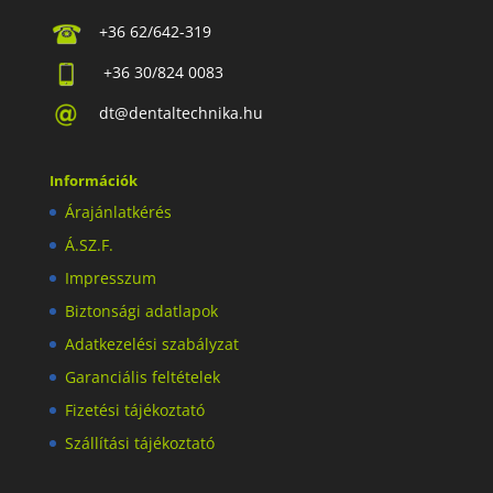
+36 62/642-319
+36 30/824 0083
dt@dentaltechnika.hu
Információk
Árajánlatkérés
Á.SZ.F.
Impresszum
Biztonsági adatlapok
Adatkezelési szabályzat
Garanciális feltételek
Fizetési tájékoztató
Szállítási tájékoztató