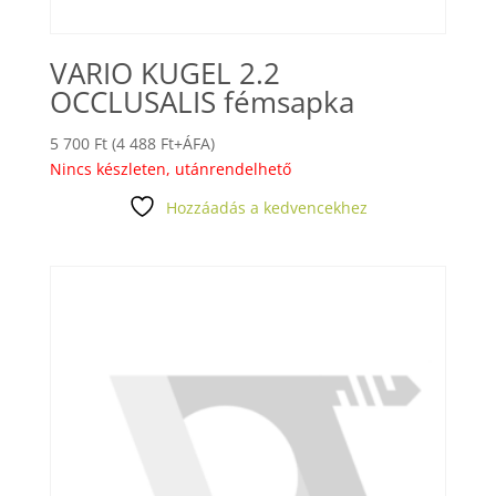
VARIO KUGEL 2.2
OCCLUSALIS fémsapka
5 700
Ft
(
4 488
Ft
+ÁFA)
Nincs készleten, utánrendelhető
Hozzáadás a kedvencekhez