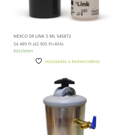
NEXCO SR LINK 5 ML 545872
54 489
Ft
(
42 905
Ft
+ÁFA)
Készleten
Hozzáadás a kedvencekhez