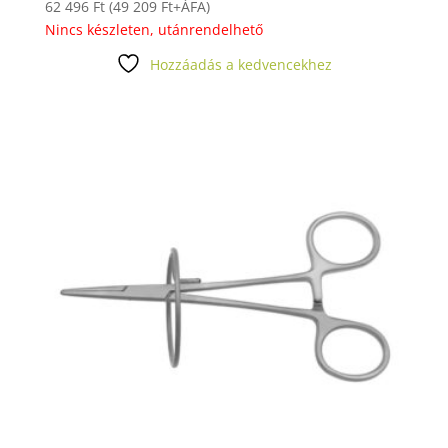
62 496
Ft
(
49 209
Ft
+ÁFA)
Nincs készleten, utánrendelhető
Hozzáadás a kedvencekhez