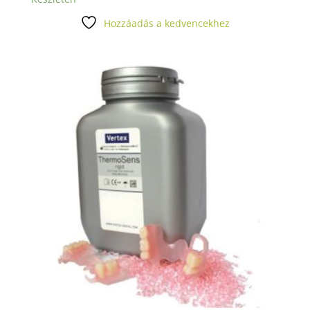
Hozzáadás a kedvencekhez