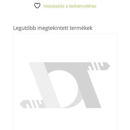
Hozzáadás a kedvencekhez
Legutóbb megtekintett termékek