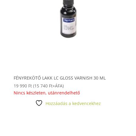
FÉNYREKÖTŐ LAKK LC GLOSS VARNISH 30 ML
19 990
Ft
(
15 740
Ft
+ÁFA)
Nincs készleten, utánrendelhető
Hozzáadás a kedvencekhez