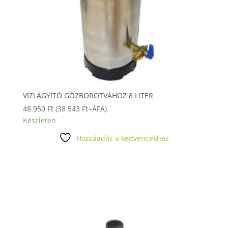
VÍZLÁGYÍTÓ GŐZBOROTVÁHOZ 8 LITER
48 950
Ft
(
38 543
Ft
+ÁFA)
Készleten
Hozzáadás a kedvencekhez