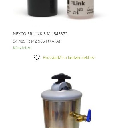
NEXCO SR LINK 5 ML 545872
54 489
Ft
(
42 905
Ft
+ÁFA)
Készleten
Hozzáadás a kedvencekhez