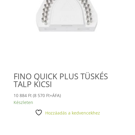
FINO QUICK PLUS TÜSKÉS
TALP KICSI
10 884
Ft
(
8 570
Ft
+ÁFA)
Készleten
Hozzáadás a kedvencekhez