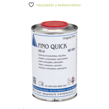
Hozzáadás a kedvencekhez