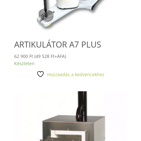
ARTIKULÁTOR A7 PLUS
62 900
Ft
(
49 528
Ft
+ÁFA)
Készleten
Hozzáadás a kedvencekhez