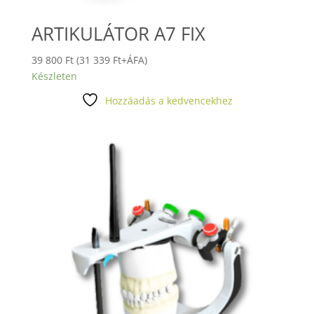
ARTIKULÁTOR A7 FIX
39 800
Ft
(
31 339
Ft
+ÁFA)
Készleten
Hozzáadás a kedvencekhez