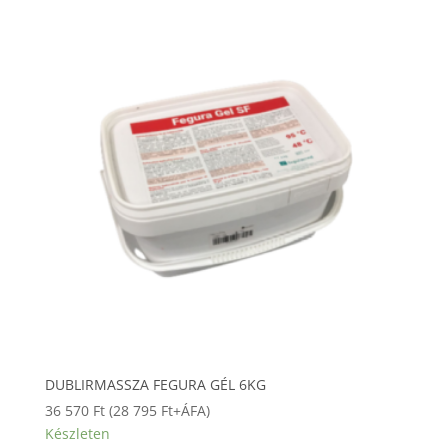
DUBLIRMASSZA FEGURA GÉL 6KG
36 570
Ft
(
28 795
Ft
+ÁFA)
Készleten