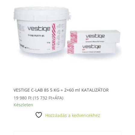
VESTIGE C-LAB 85 5 KG + 2×60 ml KATALIZÁTOR
19 980
Ft
(
15 732
Ft
+ÁFA)
Készleten
Hozzáadás a kedvencekhez