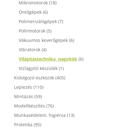
Mikromotorok
(18)
Öntőgépek
(6)
Polimerizálógépek
(7)
Polírmotorok
(5)
Vákuumos keverőgépek
(6)
Vibrátorok
(4)
Világítástechnika, nagyítók
(6)
Vízlágyító készülék
(1)
Kidolgozó eszközök
(405)
Leplezés
(110)
Mintázás
(59)
Modellkészítés
(76)
Munkavédelem, higiénia
(13)
Protetika
(95)