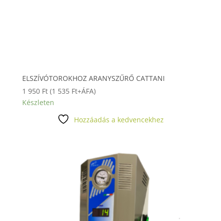
ELSZÍVÓTOROKHOZ ARANYSZŰRŐ CATTANI
1 950
Ft
(
1 535
Ft
+ÁFA)
Készleten
Hozzáadás a kedvencekhez