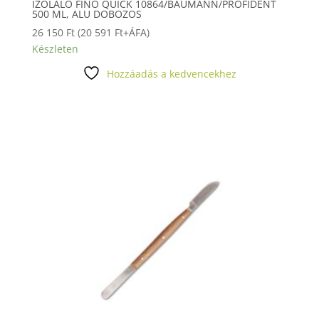
IZOLÁLÓ FINO QUICK 10864/BAUMANN/PROFIDENT
500 ML, ALU DOBOZOS
26 150
Ft
(
20 591
Ft
+ÁFA)
Készleten
Hozzáadás a kedvencekhez