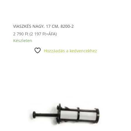
VIASZKÉS NAGY, 17 CM, 8200-2
2 790
Ft
(
2 197
Ft
+ÁFA)
Készleten
Hozzáadás a kedvencekhez