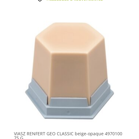
VIASZ RENFERT GEO CLASSIC beige-opaque 4970100
75 G